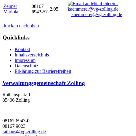
Zelmer
08167
2.05
Mariola
6943-57
kaemmerei@vg-zolling.de
drucken
nach oben
Quicklinks
Kontakt
Inhaltsverzeichnis
Impressum
Datenschutz
Erklärung zur Barrierefreiheit
Verwaltungsgemeinschaft Zolling
Rathausplatz 1
85406 Zolling
08167 6943-0
08167 9023
rathaus@vg-zolling.de