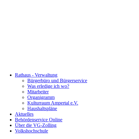
Rathaus - Verwaltung
Bürgerbüro und Bürgerservice
Was erledige ich wo?
Mitarbeiter
Organigramm
Kulturraum Ampertal e.V.
Haushaltspläne
Aktuelles
Behördenservice Online
Über die VG-Zolling
Volkshochschule