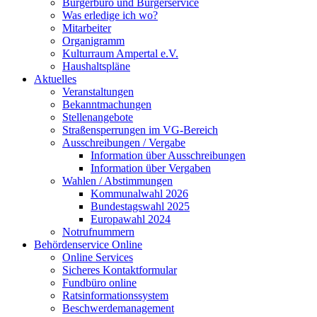
Bürgerbüro und Bürgerservice
Was erledige ich wo?
Mitarbeiter
Organigramm
Kulturraum Ampertal e.V.
Haushaltspläne
Aktuelles
Veranstaltungen
Bekanntmachungen
Stellenangebote
Straßensperrungen im VG-Bereich
Ausschreibungen / Vergabe
Information über Ausschreibungen
Information über Vergaben
Wahlen / Abstimmungen
Kommunalwahl 2026
Bundestagswahl 2025
Europawahl 2024
Notrufnummern
Behördenservice Online
Online Services
Sicheres Kontaktformular
Fundbüro online
Ratsinformationssystem
Beschwerdemanagement