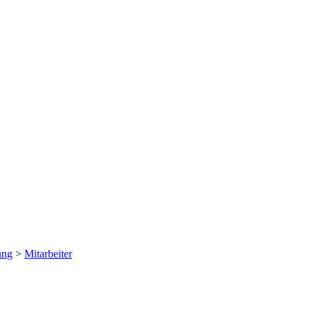
ung
>
Mitarbeiter