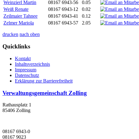
Weinzierl Martin
08167 6943-56
0.05
Weiß Renate
08167 6943-12
0.02
Zeilmaier Tahnee
08167 6943-41
0.12
Zelmer Mariola
08167 6943-57
2.05
drucken
nach oben
Quicklinks
Kontakt
Inhaltsverzeichnis
Impressum
Datenschutz
Erklärung zur Barrierefreiheit
Verwaltungsgemeinschaft Zolling
Rathausplatz 1
85406 Zolling
08167 6943-0
08167 9023