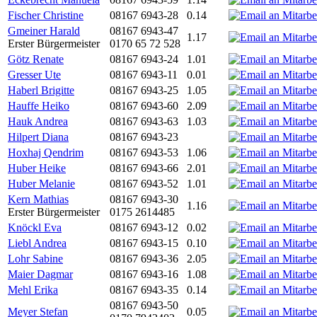
Fischer Christine
08167 6943-28
0.14
Gmeiner Harald
08167 6943-47
1.17
Erster Bürgermeister
0170 65 72 528
Götz Renate
08167 6943-24
1.01
Gresser Ute
08167 6943-11
0.01
Haberl Brigitte
08167 6943-25
1.05
Hauffe Heiko
08167 6943-60
2.09
Hauk Andrea
08167 6943-63
1.03
Hilpert Diana
08167 6943-23
Hoxhaj Qendrim
08167 6943-53
1.06
Huber Heike
08167 6943-66
2.01
Huber Melanie
08167 6943-52
1.01
Kern Mathias
08167 6943-30
1.16
Erster Bürgermeister
0175 2614485
Knöckl Eva
08167 6943-12
0.02
Liebl Andrea
08167 6943-15
0.10
Lohr Sabine
08167 6943-36
2.05
Maier Dagmar
08167 6943-16
1.08
Mehl Erika
08167 6943-35
0.14
08167 6943-50
Meyer Stefan
0.05