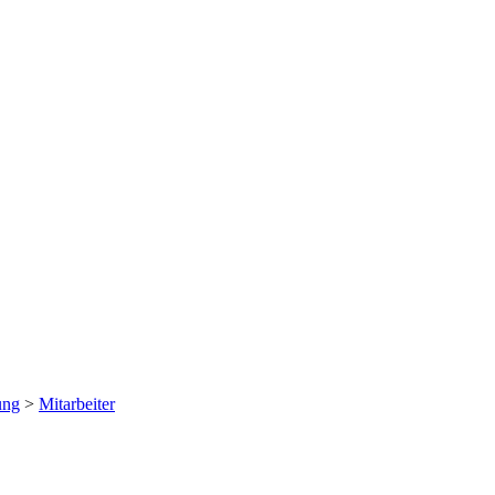
ung
>
Mitarbeiter