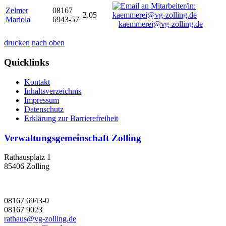
Zelmer
08167
2.05
Mariola
6943-57
kaemmerei@vg-zolling.de
drucken
nach oben
Quicklinks
Kontakt
Inhaltsverzeichnis
Impressum
Datenschutz
Erklärung zur Barrierefreiheit
Verwaltungsgemeinschaft Zolling
Rathausplatz 1
85406 Zolling
08167 6943-0
08167 9023
rathaus@vg-zolling.de