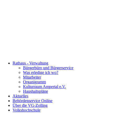
Rathaus - Verwaltung
Bürgerbüro und Bürgerservice
Was erledige ich wo?
Mitarbeiter
Organigramm
Kulturraum Ampertal e.V.
Haushaltspläne
Aktuelles
Behördenservice Online
Über die VG-Zolling
Volkshochschule