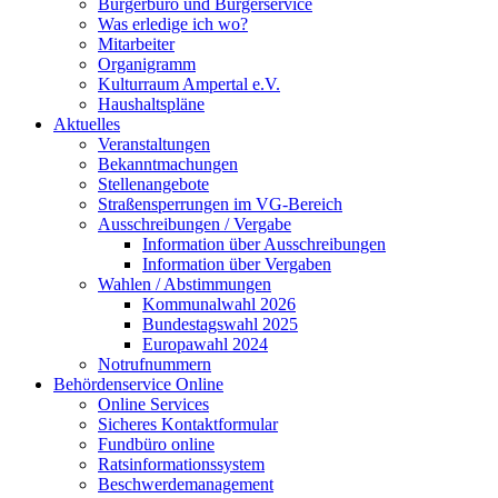
Bürgerbüro und Bürgerservice
Was erledige ich wo?
Mitarbeiter
Organigramm
Kulturraum Ampertal e.V.
Haushaltspläne
Aktuelles
Veranstaltungen
Bekanntmachungen
Stellenangebote
Straßensperrungen im VG-Bereich
Ausschreibungen / Vergabe
Information über Ausschreibungen
Information über Vergaben
Wahlen / Abstimmungen
Kommunalwahl 2026
Bundestagswahl 2025
Europawahl 2024
Notrufnummern
Behördenservice Online
Online Services
Sicheres Kontaktformular
Fundbüro online
Ratsinformationssystem
Beschwerdemanagement