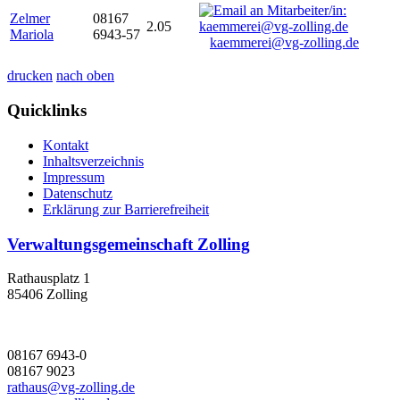
Zelmer
08167
2.05
Mariola
6943-57
kaemmerei@vg-zolling.de
drucken
nach oben
Quicklinks
Kontakt
Inhaltsverzeichnis
Impressum
Datenschutz
Erklärung zur Barrierefreiheit
Verwaltungsgemeinschaft Zolling
Rathausplatz 1
85406 Zolling
08167 6943-0
08167 9023
rathaus@vg-zolling.de