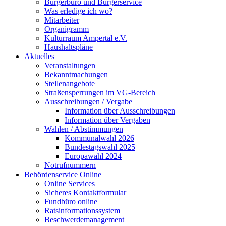
Bürgerbüro und Bürgerservice
Was erledige ich wo?
Mitarbeiter
Organigramm
Kulturraum Ampertal e.V.
Haushaltspläne
Aktuelles
Veranstaltungen
Bekanntmachungen
Stellenangebote
Straßensperrungen im VG-Bereich
Ausschreibungen / Vergabe
Information über Ausschreibungen
Information über Vergaben
Wahlen / Abstimmungen
Kommunalwahl 2026
Bundestagswahl 2025
Europawahl 2024
Notrufnummern
Behördenservice Online
Online Services
Sicheres Kontaktformular
Fundbüro online
Ratsinformationssystem
Beschwerdemanagement