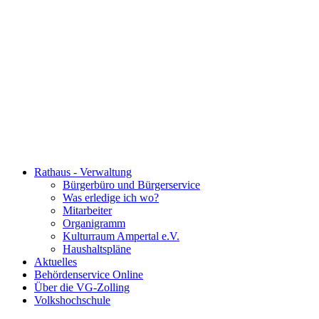
Rathaus - Verwaltung
Bürgerbüro und Bürgerservice
Was erledige ich wo?
Mitarbeiter
Organigramm
Kulturraum Ampertal e.V.
Haushaltspläne
Aktuelles
Behördenservice Online
Über die VG-Zolling
Volkshochschule