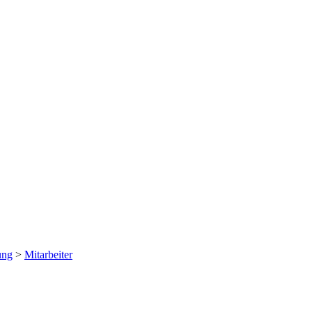
ung
>
Mitarbeiter