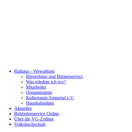
Rathaus - Verwaltung
Bürgerbüro und Bürgerservice
Was erledige ich wo?
Mitarbeiter
Organigramm
Kulturraum Ampertal e.V.
Haushaltspläne
Aktuelles
Behördenservice Online
Über die VG-Zolling
Volkshochschule