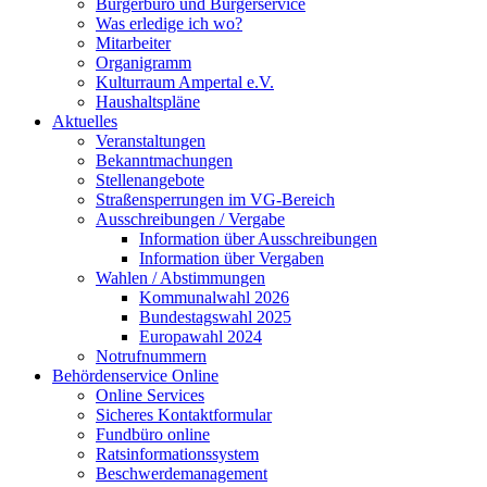
Bürgerbüro und Bürgerservice
Was erledige ich wo?
Mitarbeiter
Organigramm
Kulturraum Ampertal e.V.
Haushaltspläne
Aktuelles
Veranstaltungen
Bekanntmachungen
Stellenangebote
Straßensperrungen im VG-Bereich
Ausschreibungen / Vergabe
Information über Ausschreibungen
Information über Vergaben
Wahlen / Abstimmungen
Kommunalwahl 2026
Bundestagswahl 2025
Europawahl 2024
Notrufnummern
Behördenservice Online
Online Services
Sicheres Kontaktformular
Fundbüro online
Ratsinformationssystem
Beschwerdemanagement