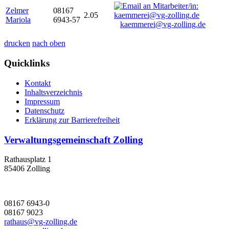
Zelmer
08167
2.05
Mariola
6943-57
kaemmerei@vg-zolling.de
drucken
nach oben
Quicklinks
Kontakt
Inhaltsverzeichnis
Impressum
Datenschutz
Erklärung zur Barrierefreiheit
Verwaltungsgemeinschaft Zolling
Rathausplatz 1
85406 Zolling
08167 6943-0
08167 9023
rathaus@vg-zolling.de