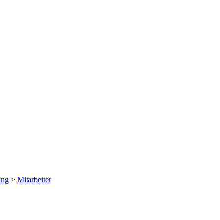
ung
>
Mitarbeiter