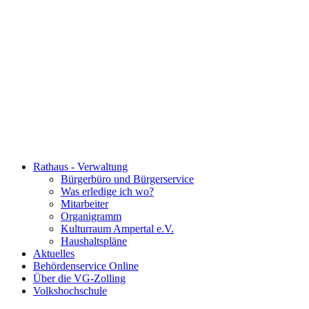
Rathaus - Verwaltung
Bürgerbüro und Bürgerservice
Was erledige ich wo?
Mitarbeiter
Organigramm
Kulturraum Ampertal e.V.
Haushaltspläne
Aktuelles
Behördenservice Online
Über die VG-Zolling
Volkshochschule