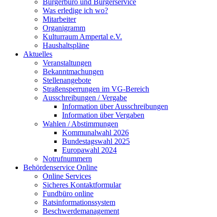
Bürgerbüro und Bürgerservice
Was erledige ich wo?
Mitarbeiter
Organigramm
Kulturraum Ampertal e.V.
Haushaltspläne
Aktuelles
Veranstaltungen
Bekanntmachungen
Stellenangebote
Straßensperrungen im VG-Bereich
Ausschreibungen / Vergabe
Information über Ausschreibungen
Information über Vergaben
Wahlen / Abstimmungen
Kommunalwahl 2026
Bundestagswahl 2025
Europawahl 2024
Notrufnummern
Behördenservice Online
Online Services
Sicheres Kontaktformular
Fundbüro online
Ratsinformationssystem
Beschwerdemanagement