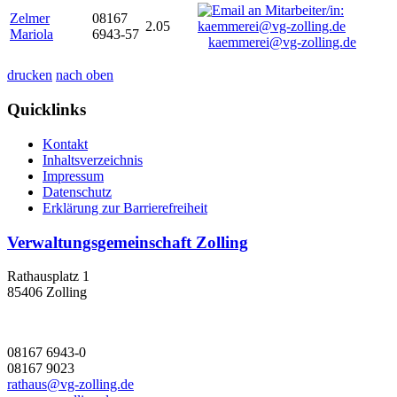
Zelmer
08167
2.05
Mariola
6943-57
kaemmerei@vg-zolling.de
drucken
nach oben
Quicklinks
Kontakt
Inhaltsverzeichnis
Impressum
Datenschutz
Erklärung zur Barrierefreiheit
Verwaltungsgemeinschaft Zolling
Rathausplatz 1
85406 Zolling
08167 6943-0
08167 9023
rathaus@vg-zolling.de