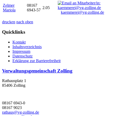
Zelmer
08167
2.05
Mariola
6943-57
kaemmerei@vg-zolling.de
drucken
nach oben
Quicklinks
Kontakt
Inhaltsverzeichnis
Impressum
Datenschutz
Erklärung zur Barrierefreiheit
Verwaltungsgemeinschaft Zolling
Rathausplatz 1
85406 Zolling
08167 6943-0
08167 9023
rathaus@vg-zolling.de