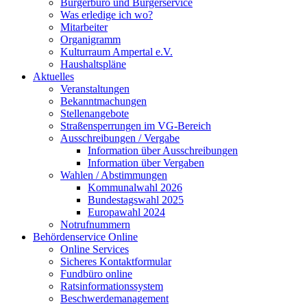
Bürgerbüro und Bürgerservice
Was erledige ich wo?
Mitarbeiter
Organigramm
Kulturraum Ampertal e.V.
Haushaltspläne
Aktuelles
Veranstaltungen
Bekanntmachungen
Stellenangebote
Straßensperrungen im VG-Bereich
Ausschreibungen / Vergabe
Information über Ausschreibungen
Information über Vergaben
Wahlen / Abstimmungen
Kommunalwahl 2026
Bundestagswahl 2025
Europawahl 2024
Notrufnummern
Behördenservice Online
Online Services
Sicheres Kontaktformular
Fundbüro online
Ratsinformationssystem
Beschwerdemanagement