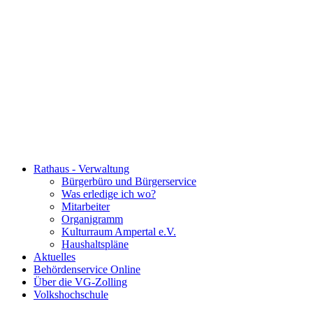
Rathaus - Verwaltung
Bürgerbüro und Bürgerservice
Was erledige ich wo?
Mitarbeiter
Organigramm
Kulturraum Ampertal e.V.
Haushaltspläne
Aktuelles
Behördenservice Online
Über die VG-Zolling
Volkshochschule