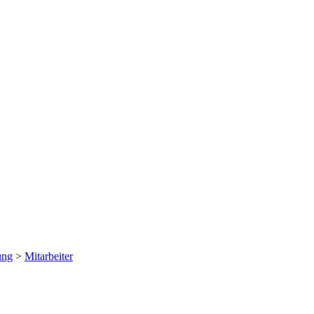
ung
>
Mitarbeiter