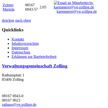
Zelmer
08167
2.05
Mariola
6943-57
kaemmerei@vg-zolling.de
drucken
nach oben
Quicklinks
Kontakt
Inhaltsverzeichnis
Impressum
Datenschutz
Erklärung zur Barrierefreiheit
Verwaltungsgemeinschaft Zolling
Rathausplatz 1
85406 Zolling
08167 6943-0
08167 9023
rathaus@vg-zolling.de