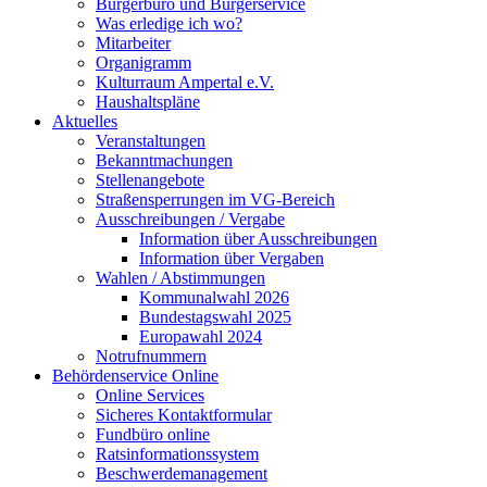
Bürgerbüro und Bürgerservice
Was erledige ich wo?
Mitarbeiter
Organigramm
Kulturraum Ampertal e.V.
Haushaltspläne
Aktuelles
Veranstaltungen
Bekanntmachungen
Stellenangebote
Straßensperrungen im VG-Bereich
Ausschreibungen / Vergabe
Information über Ausschreibungen
Information über Vergaben
Wahlen / Abstimmungen
Kommunalwahl 2026
Bundestagswahl 2025
Europawahl 2024
Notrufnummern
Behördenservice Online
Online Services
Sicheres Kontaktformular
Fundbüro online
Ratsinformationssystem
Beschwerdemanagement