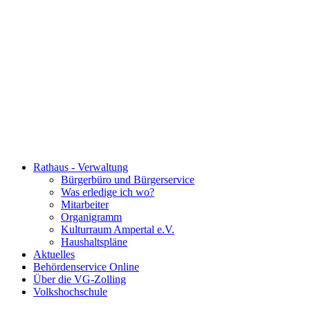
Rathaus - Verwaltung
Bürgerbüro und Bürgerservice
Was erledige ich wo?
Mitarbeiter
Organigramm
Kulturraum Ampertal e.V.
Haushaltspläne
Aktuelles
Behördenservice Online
Über die VG-Zolling
Volkshochschule