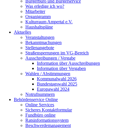
Bürgerbüro und Bürgerservice
Was erledige ich wo?
Mitarbeiter
Organigramm
Kulturraum Ampertal e.V.
Haushaltspläne
Aktuelles
Veranstaltungen
Bekanntmachungen
Stellenangebote
Straßensperrungen im VG-Bereich
Ausschreibungen / Vergabe
Information über Ausschreibungen
Information über Vergaben
Wahlen / Abstimmungen
Kommunalwahl 2026
Bundestagswahl 2025
Europawahl 2024
Notrufnummern
Behördenservice Online
Online Services
Sicheres Kontaktformular
Fundbüro online
Ratsinformationssystem
Beschwerdemanagement