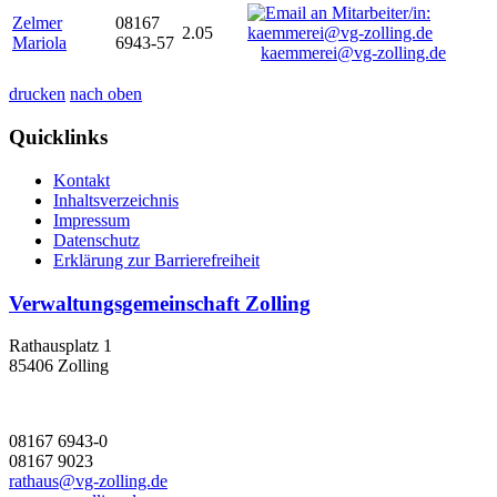
Zelmer
08167
2.05
Mariola
6943-57
kaemmerei@vg-zolling.de
drucken
nach oben
Quicklinks
Kontakt
Inhaltsverzeichnis
Impressum
Datenschutz
Erklärung zur Barrierefreiheit
Verwaltungsgemeinschaft Zolling
Rathausplatz 1
85406 Zolling
08167 6943-0
08167 9023
rathaus@vg-zolling.de