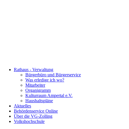
Rathaus - Verwaltung
Bürgerbüro und Bürgerservice
Was erledige ich wo?
Mitarbeiter
Organigramm
Kulturraum Ampertal e.V.
Haushaltspläne
Aktuelles
Behördenservice Online
Über die VG-Zolling
Volkshochschule