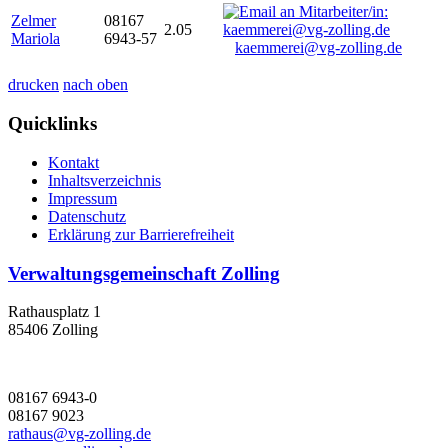
Zelmer
08167
2.05
Mariola
6943-57
kaemmerei@vg-zolling.de
drucken
nach oben
Quicklinks
Kontakt
Inhaltsverzeichnis
Impressum
Datenschutz
Erklärung zur Barrierefreiheit
Verwaltungsgemeinschaft Zolling
Rathausplatz 1
85406 Zolling
08167 6943-0
08167 9023
rathaus@vg-zolling.de