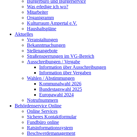
Bürgerbüro und Bürgerservice
Was erledige ich wo?
Mitarbeiter
Organigramm
Kulturraum Ampertal e.V.
Haushaltspläne
Aktuelles
Veranstaltungen
Bekanntmachungen
Stellenangebote
Straßensperrungen im VG-Bereich
Ausschreibungen / Vergabe
Information über Ausschreibungen
Information über Vergaben
Wahlen / Abstimmungen
Kommunalwahl 2026
Bundestagswahl 2025
Europawahl 2024
Notrufnummern
Behördenservice Online
Online Services
Sicheres Kontaktformular
Fundbüro online
Ratsinformationssystem
Beschwerdemanagement