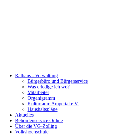
Rathaus - Verwaltung
Bürgerbüro und Bürgerservice
Was erledige ich wo?
Mitarbeiter
Organigramm
Kulturraum Ampertal e.V.
Haushaltspläne
Aktuelles
Behördenservice Online
Über die VG-Zolling
Volkshochschule