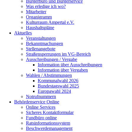
Bürgerbüro und Bürgerservice
Was erledige ich wo?
Mitarbeiter
Organigramm
Kulturraum Ampertal e.V.
Haushaltspläne
Aktuelles
Veranstaltungen
Bekanntmachungen
Stellenangebote
Straßensperrungen im VG-Bereich
Ausschreibungen / Vergabe
Information über Ausschreibungen
Information über Vergaben
Wahlen / Abstimmungen
Kommunalwahl 2026
Bundestagswahl 2025
Europawahl 2024
Notrufnummern
Behördenservice Online
Online Services
Sicheres Kontaktformular
Fundbüro online
Ratsinformationssystem
Beschwerdemanagement