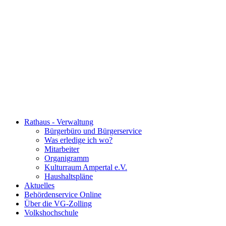
Rathaus - Verwaltung
Bürgerbüro und Bürgerservice
Was erledige ich wo?
Mitarbeiter
Organigramm
Kulturraum Ampertal e.V.
Haushaltspläne
Aktuelles
Behördenservice Online
Über die VG-Zolling
Volkshochschule