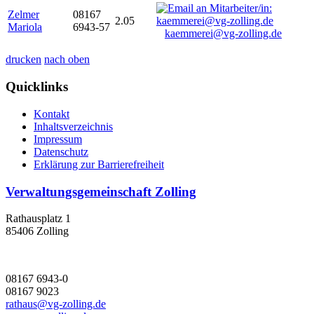
Zelmer
08167
2.05
Mariola
6943-57
kaemmerei@vg-zolling.de
drucken
nach oben
Quicklinks
Kontakt
Inhaltsverzeichnis
Impressum
Datenschutz
Erklärung zur Barrierefreiheit
Verwaltungsgemeinschaft Zolling
Rathausplatz 1
85406 Zolling
08167 6943-0
08167 9023
rathaus@vg-zolling.de