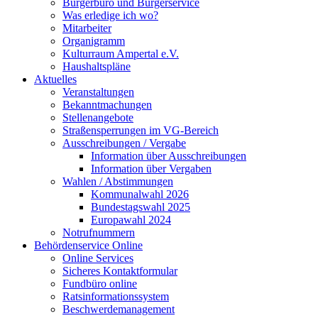
Bürgerbüro und Bürgerservice
Was erledige ich wo?
Mitarbeiter
Organigramm
Kulturraum Ampertal e.V.
Haushaltspläne
Aktuelles
Veranstaltungen
Bekanntmachungen
Stellenangebote
Straßensperrungen im VG-Bereich
Ausschreibungen / Vergabe
Information über Ausschreibungen
Information über Vergaben
Wahlen / Abstimmungen
Kommunalwahl 2026
Bundestagswahl 2025
Europawahl 2024
Notrufnummern
Behördenservice Online
Online Services
Sicheres Kontaktformular
Fundbüro online
Ratsinformationssystem
Beschwerdemanagement