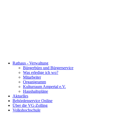
Rathaus - Verwaltung
Bürgerbüro und Bürgerservice
Was erledige ich wo?
Mitarbeiter
Organigramm
Kulturraum Ampertal e.V.
Haushaltspläne
Aktuelles
Behördenservice Online
Über die VG-Zolling
Volkshochschule