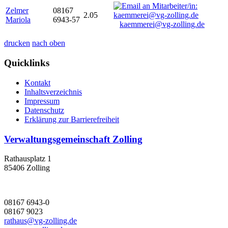
Zelmer
08167
2.05
Mariola
6943-57
kaemmerei@vg-zolling.de
drucken
nach oben
Quicklinks
Kontakt
Inhaltsverzeichnis
Impressum
Datenschutz
Erklärung zur Barrierefreiheit
Verwaltungsgemeinschaft Zolling
Rathausplatz 1
85406 Zolling
08167 6943-0
08167 9023
rathaus@vg-zolling.de