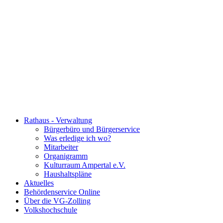
Rathaus - Verwaltung
Bürgerbüro und Bürgerservice
Was erledige ich wo?
Mitarbeiter
Organigramm
Kulturraum Ampertal e.V.
Haushaltspläne
Aktuelles
Behördenservice Online
Über die VG-Zolling
Volkshochschule