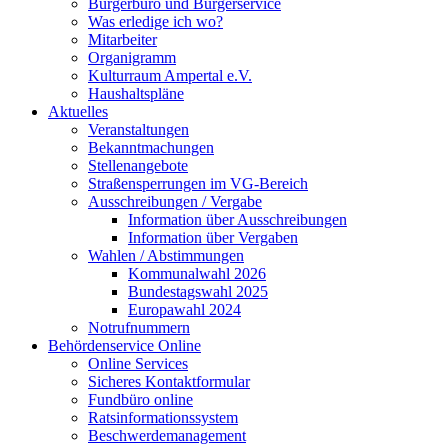
Bürgerbüro und Bürgerservice
Was erledige ich wo?
Mitarbeiter
Organigramm
Kulturraum Ampertal e.V.
Haushaltspläne
Aktuelles
Veranstaltungen
Bekanntmachungen
Stellenangebote
Straßensperrungen im VG-Bereich
Ausschreibungen / Vergabe
Information über Ausschreibungen
Information über Vergaben
Wahlen / Abstimmungen
Kommunalwahl 2026
Bundestagswahl 2025
Europawahl 2024
Notrufnummern
Behördenservice Online
Online Services
Sicheres Kontaktformular
Fundbüro online
Ratsinformationssystem
Beschwerdemanagement