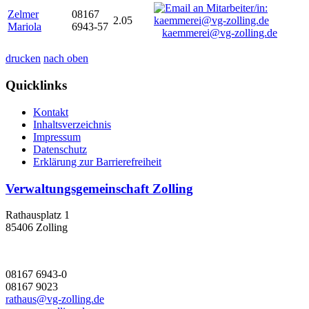
Zelmer
08167
2.05
Mariola
6943-57
kaemmerei@vg-zolling.de
drucken
nach oben
Quicklinks
Kontakt
Inhaltsverzeichnis
Impressum
Datenschutz
Erklärung zur Barrierefreiheit
Verwaltungsgemeinschaft Zolling
Rathausplatz 1
85406 Zolling
08167 6943-0
08167 9023
rathaus@vg-zolling.de