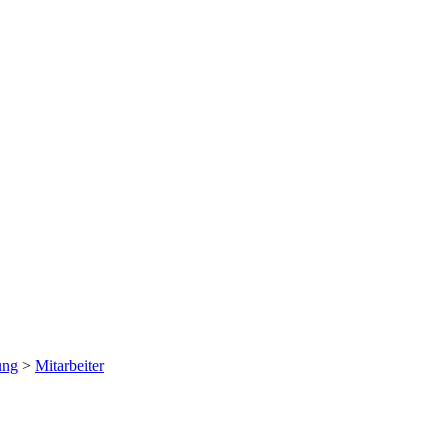
ung
>
Mitarbeiter