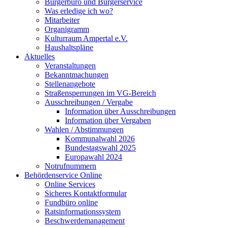
Bürgerbüro und Bürgerservice
Was erledige ich wo?
Mitarbeiter
Organigramm
Kulturraum Ampertal e.V.
Haushaltspläne
Aktuelles
Veranstaltungen
Bekanntmachungen
Stellenangebote
Straßensperrungen im VG-Bereich
Ausschreibungen / Vergabe
Information über Ausschreibungen
Information über Vergaben
Wahlen / Abstimmungen
Kommunalwahl 2026
Bundestagswahl 2025
Europawahl 2024
Notrufnummern
Behördenservice Online
Online Services
Sicheres Kontaktformular
Fundbüro online
Ratsinformationssystem
Beschwerdemanagement