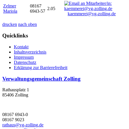
Zelmer
08167
2.05
Mariola
6943-57
kaemmerei@vg-zolling.de
drucken
nach oben
Quicklinks
Kontakt
Inhaltsverzeichnis
Impressum
Datenschutz
Erklärung zur Barrierefreiheit
Verwaltungsgemeinschaft Zolling
Rathausplatz 1
85406 Zolling
08167 6943-0
08167 9023
rathaus@vg-zolling.de