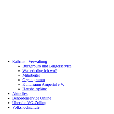
Rathaus - Verwaltung
Bürgerbüro und Bürgerservice
Was erledige ich wo?
Mitarbeiter
Organigramm
Kulturraum Ampertal e.V.
Haushaltspläne
Aktuelles
Behördenservice Online
Über die VG-Zolling
Volkshochschule