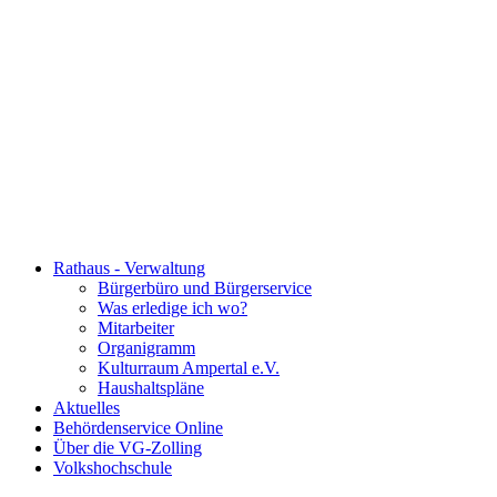
Rathaus - Verwaltung
Bürgerbüro und Bürgerservice
Was erledige ich wo?
Mitarbeiter
Organigramm
Kulturraum Ampertal e.V.
Haushaltspläne
Aktuelles
Behördenservice Online
Über die VG-Zolling
Volkshochschule