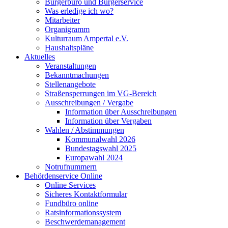
Bürgerbüro und Bürgerservice
Was erledige ich wo?
Mitarbeiter
Organigramm
Kulturraum Ampertal e.V.
Haushaltspläne
Aktuelles
Veranstaltungen
Bekanntmachungen
Stellenangebote
Straßensperrungen im VG-Bereich
Ausschreibungen / Vergabe
Information über Ausschreibungen
Information über Vergaben
Wahlen / Abstimmungen
Kommunalwahl 2026
Bundestagswahl 2025
Europawahl 2024
Notrufnummern
Behördenservice Online
Online Services
Sicheres Kontaktformular
Fundbüro online
Ratsinformationssystem
Beschwerdemanagement