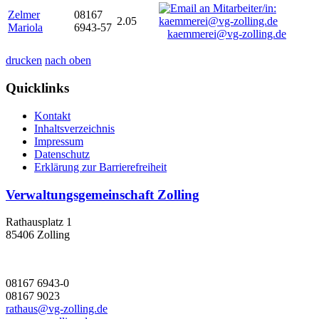
Zelmer
08167
2.05
Mariola
6943-57
kaemmerei@vg-zolling.de
drucken
nach oben
Quicklinks
Kontakt
Inhaltsverzeichnis
Impressum
Datenschutz
Erklärung zur Barrierefreiheit
Verwaltungsgemeinschaft Zolling
Rathausplatz 1
85406 Zolling
08167 6943-0
08167 9023
rathaus@vg-zolling.de