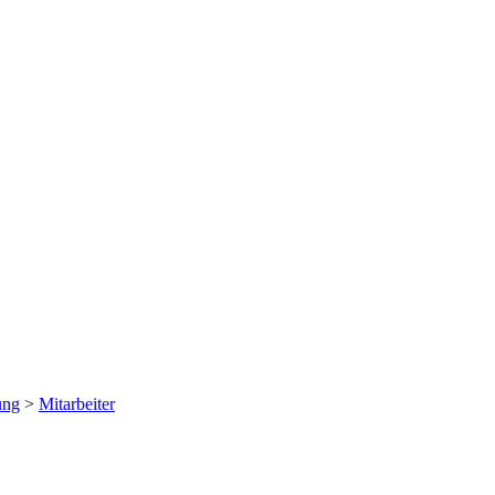
ung
>
Mitarbeiter