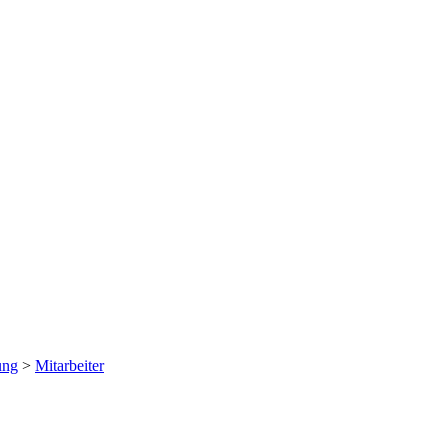
ung
>
Mitarbeiter