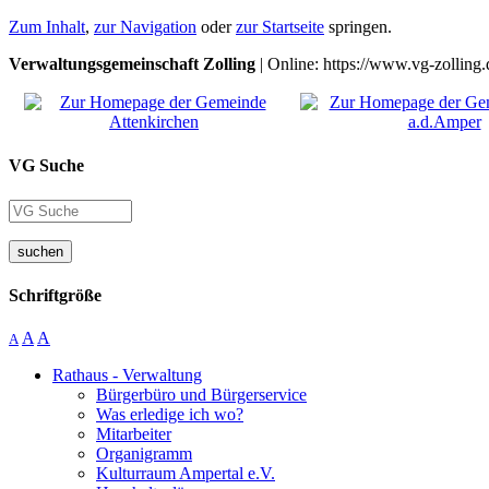
Zum Inhalt
,
zur Navigation
oder
zur Startseite
springen.
Verwaltungsgemeinschaft Zolling
| Online: https://www.vg-zolling.
VG Suche
suchen
Schriftgröße
A
A
A
Rathaus - Verwaltung
Bürgerbüro und Bürgerservice
Was erledige ich wo?
Mitarbeiter
Organigramm
Kulturraum Ampertal e.V.