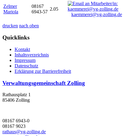
Zelmer
08167
2.05
Mariola
6943-57
kaemmerei@vg-zolling.de
drucken
nach oben
Quicklinks
Kontakt
Inhaltsverzeichnis
Impressum
Datenschutz
Erklärung zur Barrierefreiheit
Verwaltungsgemeinschaft Zolling
Rathausplatz 1
85406 Zolling
08167 6943-0
08167 9023
rathaus@vg-zolling.de