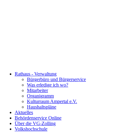
Rathaus - Verwaltung
Bürgerbüro und Bürgerservice
Was erledige ich wo?
Mitarbeiter
Organigramm
Kulturraum Ampertal e.V.
Haushaltspläne
Aktuelles
Behördenservice Online
Über die VG-Zolling
Volkshochschule