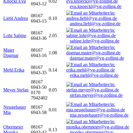
Knöckl Eva
0.02
6943-12
eva.knoeckl@vg-zolling.de
08167
Liebl Andrea
0.10
6943-15
andrea.liebl@vg-zolling.de
08167
Lohr Sabine
2.05
6943-36
sabine.lohr@vg-zolling.de
Maier
08167
1.08
Dagmar
6943-16
dagmar.maier@vg-zolling.de
08167
Mehl Erika
0.14
6943-35
erika.mehl@vg-zolling.de
08167
6943-50
Meyer Stefan
0.05
0170
stefan.meyer@vg-zolling.de
7942402
Neugebauer
08167
0.01
Mia
6943-58
mia.neugebauer@vg-zolling.de
Obermeier
08167
0.13
Monika
6943-42
monika.obermeier@vg-