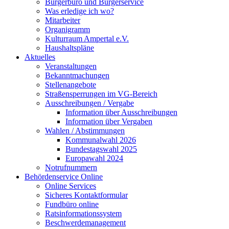
Bürgerbüro und Bürgerservice
Was erledige ich wo?
Mitarbeiter
Organigramm
Kulturraum Ampertal e.V.
Haushaltspläne
Aktuelles
Veranstaltungen
Bekanntmachungen
Stellenangebote
Straßensperrungen im VG-Bereich
Ausschreibungen / Vergabe
Information über Ausschreibungen
Information über Vergaben
Wahlen / Abstimmungen
Kommunalwahl 2026
Bundestagswahl 2025
Europawahl 2024
Notrufnummern
Behördenservice Online
Online Services
Sicheres Kontaktformular
Fundbüro online
Ratsinformationssystem
Beschwerdemanagement