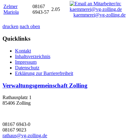
Zelmer
08167
2.05
Mariola
6943-57
kaemmerei@vg-zolling.de
drucken
nach oben
Quicklinks
Kontakt
Inhaltsverzeichnis
Impressum
Datenschutz
Erklärung zur Barrierefreiheit
Verwaltungsgemeinschaft Zolling
Rathausplatz 1
85406 Zolling
08167 6943-0
08167 9023
rathaus@vg-zolling.de