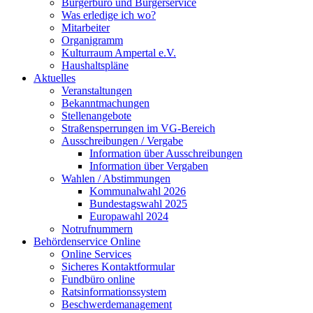
Bürgerbüro und Bürgerservice
Was erledige ich wo?
Mitarbeiter
Organigramm
Kulturraum Ampertal e.V.
Haushaltspläne
Aktuelles
Veranstaltungen
Bekanntmachungen
Stellenangebote
Straßensperrungen im VG-Bereich
Ausschreibungen / Vergabe
Information über Ausschreibungen
Information über Vergaben
Wahlen / Abstimmungen
Kommunalwahl 2026
Bundestagswahl 2025
Europawahl 2024
Notrufnummern
Behördenservice Online
Online Services
Sicheres Kontaktformular
Fundbüro online
Ratsinformationssystem
Beschwerdemanagement