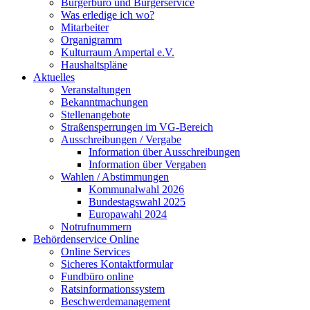
Bürgerbüro und Bürgerservice
Was erledige ich wo?
Mitarbeiter
Organigramm
Kulturraum Ampertal e.V.
Haushaltspläne
Aktuelles
Veranstaltungen
Bekanntmachungen
Stellenangebote
Straßensperrungen im VG-Bereich
Ausschreibungen / Vergabe
Information über Ausschreibungen
Information über Vergaben
Wahlen / Abstimmungen
Kommunalwahl 2026
Bundestagswahl 2025
Europawahl 2024
Notrufnummern
Behördenservice Online
Online Services
Sicheres Kontaktformular
Fundbüro online
Ratsinformationssystem
Beschwerdemanagement