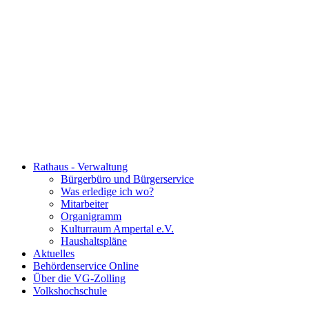
Rathaus - Verwaltung
Bürgerbüro und Bürgerservice
Was erledige ich wo?
Mitarbeiter
Organigramm
Kulturraum Ampertal e.V.
Haushaltspläne
Aktuelles
Behördenservice Online
Über die VG-Zolling
Volkshochschule