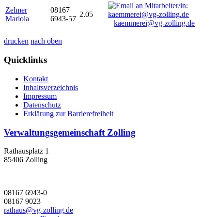
Zelmer
08167
2.05
Mariola
6943-57
kaemmerei@vg-zolling.de
drucken
nach oben
Quicklinks
Kontakt
Inhaltsverzeichnis
Impressum
Datenschutz
Erklärung zur Barrierefreiheit
Verwaltungsgemeinschaft Zolling
Rathausplatz 1
85406 Zolling
08167 6943-0
08167 9023
rathaus@vg-zolling.de