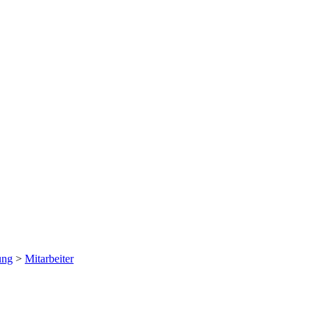
ung
>
Mitarbeiter