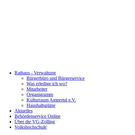
Rathaus - Verwaltung
Bürgerbüro und Bürgerservice
Was erledige ich wo?
Mitarbeiter
Organigramm
Kulturraum Ampertal e.V.
Haushaltspläne
Aktuelles
Behördenservice Online
Über die VG-Zolling
Volkshochschule