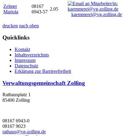
Zelmer
08167
2.05
Mariola
6943-57
kaemmerei@vg-zolling.de
drucken
nach oben
Quicklinks
Kontakt
Inhaltsverzeichnis
Impressum
Datenschutz
Erklärung zur Barrierefreiheit
Verwaltungsgemeinschaft Zolling
Rathausplatz 1
85406 Zolling
08167 6943-0
08167 9023
rathaus@vg-zolling.de