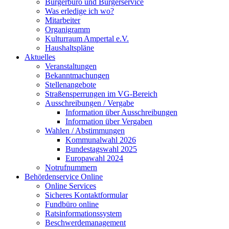
Bürgerbüro und Bürgerservice
Was erledige ich wo?
Mitarbeiter
Organigramm
Kulturraum Ampertal e.V.
Haushaltspläne
Aktuelles
Veranstaltungen
Bekanntmachungen
Stellenangebote
Straßensperrungen im VG-Bereich
Ausschreibungen / Vergabe
Information über Ausschreibungen
Information über Vergaben
Wahlen / Abstimmungen
Kommunalwahl 2026
Bundestagswahl 2025
Europawahl 2024
Notrufnummern
Behördenservice Online
Online Services
Sicheres Kontaktformular
Fundbüro online
Ratsinformationssystem
Beschwerdemanagement