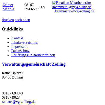
Zelmer
08167
2.05
Mariola
6943-57
kaemmerei@vg-zolling.de
drucken
nach oben
Quicklinks
Kontakt
Inhaltsverzeichnis
Impressum
Datenschutz
Erklärung zur Barrierefreiheit
Verwaltungsgemeinschaft Zolling
Rathausplatz 1
85406 Zolling
08167 6943-0
08167 9023
rathaus@vg-zolling.de