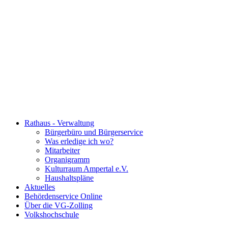
Rathaus - Verwaltung
Bürgerbüro und Bürgerservice
Was erledige ich wo?
Mitarbeiter
Organigramm
Kulturraum Ampertal e.V.
Haushaltspläne
Aktuelles
Behördenservice Online
Über die VG-Zolling
Volkshochschule