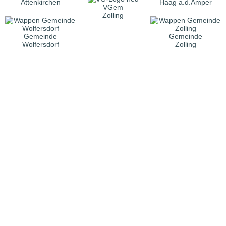
Attenkirchen
Haag a.d.Amper
VGem
Zolling
Gemeinde
Gemeinde
Wolfersdorf
Zolling