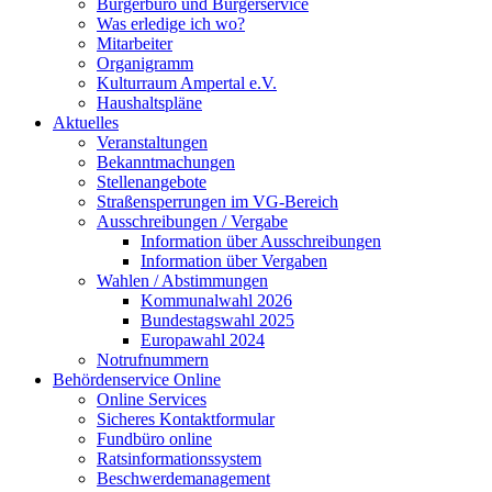
Bürgerbüro und Bürgerservice
Was erledige ich wo?
Mitarbeiter
Organigramm
Kulturraum Ampertal e.V.
Haushaltspläne
Aktuelles
Veranstaltungen
Bekanntmachungen
Stellenangebote
Straßensperrungen im VG-Bereich
Ausschreibungen / Vergabe
Information über Ausschreibungen
Information über Vergaben
Wahlen / Abstimmungen
Kommunalwahl 2026
Bundestagswahl 2025
Europawahl 2024
Notrufnummern
Behördenservice Online
Online Services
Sicheres Kontaktformular
Fundbüro online
Ratsinformationssystem
Beschwerdemanagement