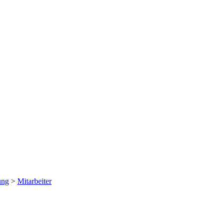
ung
>
Mitarbeiter