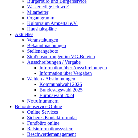
Bürgerbüro und Bürgerservice
Was erledige ich wo?
Mitarbeiter
Organigramm
Kulturraum Ampertal e.V.
Haushaltspläne
Aktuelles
Veranstaltungen
Bekanntmachungen
Stellenangebote
Straßensperrungen im VG-Bereich
Ausschreibungen / Vergabe
Information über Ausschreibungen
Information über Vergaben
Wahlen / Abstimmungen
Kommunalwahl 2026
Bundestagswahl 2025
Europawahl 2024
Notrufnummern
Behördenservice Online
Online Services
Sicheres Kontaktformular
Fundbüro online
Ratsinformationssystem
Beschwerdemanagement