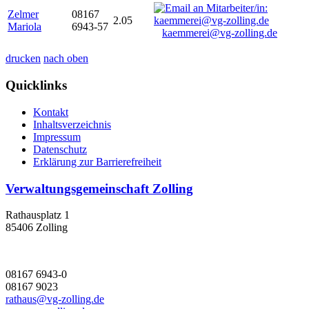
Zelmer
08167
2.05
Mariola
6943-57
kaemmerei@vg-zolling.de
drucken
nach oben
Quicklinks
Kontakt
Inhaltsverzeichnis
Impressum
Datenschutz
Erklärung zur Barrierefreiheit
Verwaltungsgemeinschaft Zolling
Rathausplatz 1
85406 Zolling
08167 6943-0
08167 9023
rathaus@vg-zolling.de