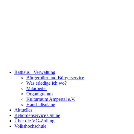
Rathaus - Verwaltung
Bürgerbüro und Bürgerservice
Was erledige ich wo?
Mitarbeiter
Organigramm
Kulturraum Ampertal e.V.
Haushaltspläne
Aktuelles
Behördenservice Online
Über die VG-Zolling
Volkshochschule