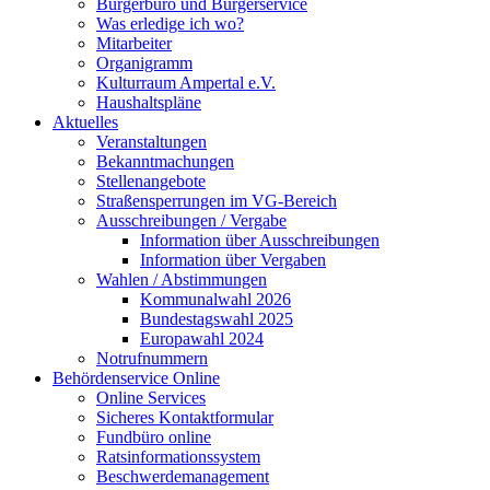
Bürgerbüro und Bürgerservice
Was erledige ich wo?
Mitarbeiter
Organigramm
Kulturraum Ampertal e.V.
Haushaltspläne
Aktuelles
Veranstaltungen
Bekanntmachungen
Stellenangebote
Straßensperrungen im VG-Bereich
Ausschreibungen / Vergabe
Information über Ausschreibungen
Information über Vergaben
Wahlen / Abstimmungen
Kommunalwahl 2026
Bundestagswahl 2025
Europawahl 2024
Notrufnummern
Behördenservice Online
Online Services
Sicheres Kontaktformular
Fundbüro online
Ratsinformationssystem
Beschwerdemanagement