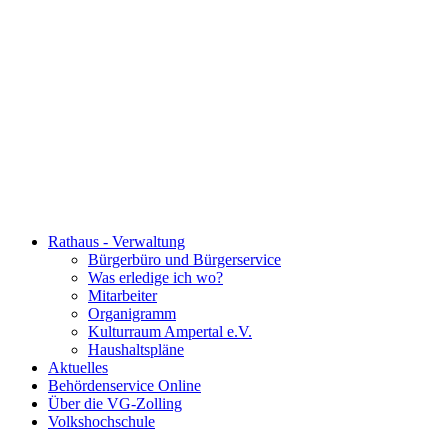
Rathaus - Verwaltung
Bürgerbüro und Bürgerservice
Was erledige ich wo?
Mitarbeiter
Organigramm
Kulturraum Ampertal e.V.
Haushaltspläne
Aktuelles
Behördenservice Online
Über die VG-Zolling
Volkshochschule