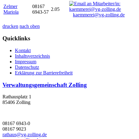
Zelmer
08167
2.05
Mariola
6943-57
kaemmerei@vg-zolling.de
drucken
nach oben
Quicklinks
Kontakt
Inhaltsverzeichnis
Impressum
Datenschutz
Erklärung zur Barrierefreiheit
Verwaltungsgemeinschaft Zolling
Rathausplatz 1
85406 Zolling
08167 6943-0
08167 9023
rathaus@vg-zolling.de