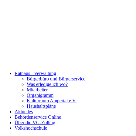
Rathaus - Verwaltung
Bürgerbüro und Bürgerservice
Was erledige ich wo?
Mitarbeiter
Organigramm
Kulturraum Ampertal e.V.
Haushaltspläne
Aktuelles
Behördenservice Online
Über die VG-Zolling
Volkshochschule