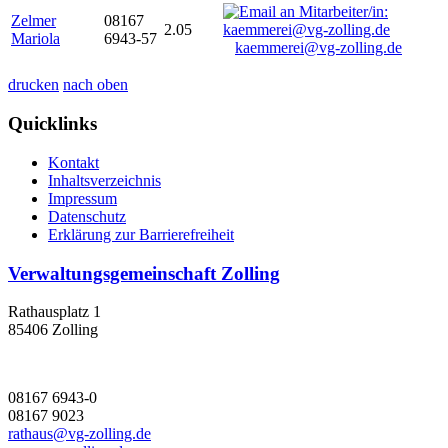
Zelmer
08167
2.05
Mariola
6943-57
kaemmerei@vg-zolling.de
drucken
nach oben
Quicklinks
Kontakt
Inhaltsverzeichnis
Impressum
Datenschutz
Erklärung zur Barrierefreiheit
Verwaltungsgemeinschaft Zolling
Rathausplatz 1
85406 Zolling
08167 6943-0
08167 9023
rathaus@vg-zolling.de