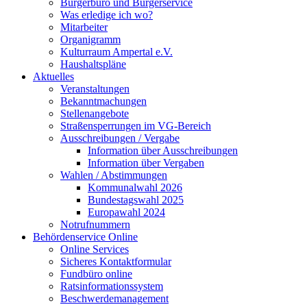
Bürgerbüro und Bürgerservice
Was erledige ich wo?
Mitarbeiter
Organigramm
Kulturraum Ampertal e.V.
Haushaltspläne
Aktuelles
Veranstaltungen
Bekanntmachungen
Stellenangebote
Straßensperrungen im VG-Bereich
Ausschreibungen / Vergabe
Information über Ausschreibungen
Information über Vergaben
Wahlen / Abstimmungen
Kommunalwahl 2026
Bundestagswahl 2025
Europawahl 2024
Notrufnummern
Behördenservice Online
Online Services
Sicheres Kontaktformular
Fundbüro online
Ratsinformationssystem
Beschwerdemanagement