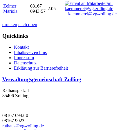
Zelmer
08167
2.05
Mariola
6943-57
kaemmerei@vg-zolling.de
drucken
nach oben
Quicklinks
Kontakt
Inhaltsverzeichnis
Impressum
Datenschutz
Erklärung zur Barrierefreiheit
Verwaltungsgemeinschaft Zolling
Rathausplatz 1
85406 Zolling
08167 6943-0
08167 9023
rathaus@vg-zolling.de