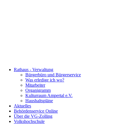
Rathaus - Verwaltung
Bürgerbüro und Bürgerservice
Was erledige ich wo?
Mitarbeiter
Organigramm
Kulturraum Ampertal e.V.
Haushaltspläne
Aktuelles
Behördenservice Online
Über die VG-Zolling
Volkshochschule