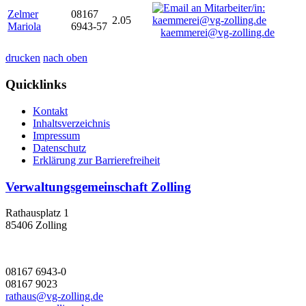
Zelmer
08167
2.05
Mariola
6943-57
kaemmerei@vg-zolling.de
drucken
nach oben
Quicklinks
Kontakt
Inhaltsverzeichnis
Impressum
Datenschutz
Erklärung zur Barrierefreiheit
Verwaltungsgemeinschaft Zolling
Rathausplatz 1
85406 Zolling
08167 6943-0
08167 9023
rathaus@vg-zolling.de