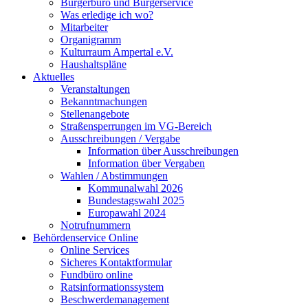
Bürgerbüro und Bürgerservice
Was erledige ich wo?
Mitarbeiter
Organigramm
Kulturraum Ampertal e.V.
Haushaltspläne
Aktuelles
Veranstaltungen
Bekanntmachungen
Stellenangebote
Straßensperrungen im VG-Bereich
Ausschreibungen / Vergabe
Information über Ausschreibungen
Information über Vergaben
Wahlen / Abstimmungen
Kommunalwahl 2026
Bundestagswahl 2025
Europawahl 2024
Notrufnummern
Behördenservice Online
Online Services
Sicheres Kontaktformular
Fundbüro online
Ratsinformationssystem
Beschwerdemanagement