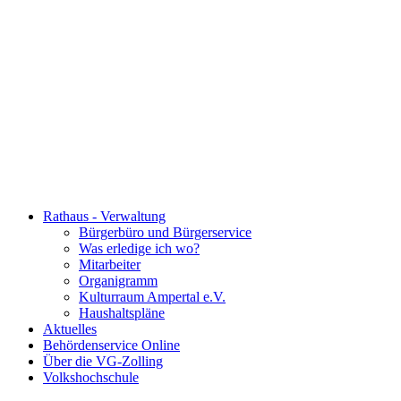
Rathaus - Verwaltung
Bürgerbüro und Bürgerservice
Was erledige ich wo?
Mitarbeiter
Organigramm
Kulturraum Ampertal e.V.
Haushaltspläne
Aktuelles
Behördenservice Online
Über die VG-Zolling
Volkshochschule