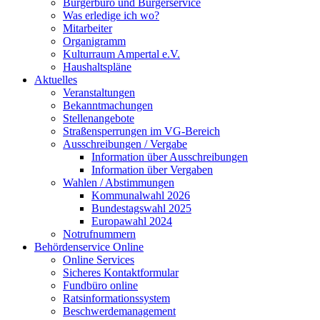
Bürgerbüro und Bürgerservice
Was erledige ich wo?
Mitarbeiter
Organigramm
Kulturraum Ampertal e.V.
Haushaltspläne
Aktuelles
Veranstaltungen
Bekanntmachungen
Stellenangebote
Straßensperrungen im VG-Bereich
Ausschreibungen / Vergabe
Information über Ausschreibungen
Information über Vergaben
Wahlen / Abstimmungen
Kommunalwahl 2026
Bundestagswahl 2025
Europawahl 2024
Notrufnummern
Behördenservice Online
Online Services
Sicheres Kontaktformular
Fundbüro online
Ratsinformationssystem
Beschwerdemanagement