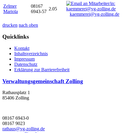
Zelmer
08167
2.05
Mariola
6943-57
kaemmerei@vg-zolling.de
drucken
nach oben
Quicklinks
Kontakt
Inhaltsverzeichnis
Impressum
Datenschutz
Erklärung zur Barrierefreiheit
Verwaltungsgemeinschaft Zolling
Rathausplatz 1
85406 Zolling
08167 6943-0
08167 9023
rathaus@vg-zolling.de