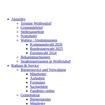
Aktuelles
Termine Wolfersdorf
Gemeindebrief
Stellenangebote
Notruftafel
Wahlen / Abstimmungen
Kommunalwahl 2026
Bundestagswahl 2025
Europawahl 2024
Bekanntmachungen
Straßensperrungen in Wolfersdorf
Rathaus & Service
Bürgerservice und Verwaltung
Mitarbeiter
Aufgaben
Formulare
Sachgebiete
Fundbüro online
Gemeinderat
Bürgermeister
Mitglieder