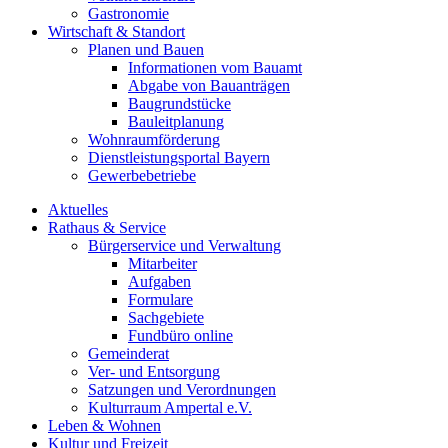
Gastronomie
Wirtschaft & Standort
Planen und Bauen
Informationen vom Bauamt
Abgabe von Bauanträgen
Baugrundstücke
Bauleitplanung
Wohnraumförderung
Dienstleistungsportal Bayern
Gewerbebetriebe
Aktuelles
Rathaus & Service
Bürgerservice und Verwaltung
Mitarbeiter
Aufgaben
Formulare
Sachgebiete
Fundbüro online
Gemeinderat
Ver- und Entsorgung
Satzungen und Verordnungen
Kulturraum Ampertal e.V.
Leben & Wohnen
Kultur und Freizeit