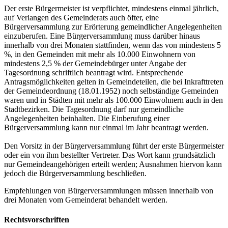
Der erste Bürgermeister ist verpflichtet, mindestens einmal jährlich,
auf Verlangen des Gemeinderats auch öfter, eine
Bürgerversammlung zur Erörterung gemeindlicher Angelegenheiten
einzuberufen. Eine Bürgerversammlung muss darüber hinaus
innerhalb von drei Monaten stattfinden, wenn das von mindestens 5
%, in den Gemeinden mit mehr als 10.000 Einwohnern von
mindestens 2,5 % der Gemeindebürger unter Angabe der
Tagesordnung schriftlich beantragt wird. Entsprechende
Antragsmöglichkeiten gelten in Gemeindeteilen, die bei Inkrafttreten
der Gemeindeordnung (18.01.1952) noch selbständige Gemeinden
waren und in Städten mit mehr als 100.000 Einwohnern auch in den
Stadtbezirken. Die Tagesordnung darf nur gemeindliche
Angelegenheiten beinhalten. Die Einberufung einer
Bürgerversammlung kann nur einmal im Jahr beantragt werden.
Den Vorsitz in der Bürgerversammlung führt der erste Bürgermeister
oder ein von ihm bestellter Vertreter. Das Wort kann grundsätzlich
nur Gemeindeangehörigen erteilt werden; Ausnahmen hiervon kann
jedoch die Bürgerversammlung beschließen.
Empfehlungen von Bürgerversammlungen müssen innerhalb von
drei Monaten vom Gemeinderat behandelt werden.
Rechtsvorschriften