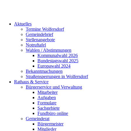
Aktuelles
Termine Wolfersdorf
Gemeindebrief
Stellenangebote
Notruftafel
Wahlen / Abstimmungen
Kommunalwahl 2026
Bundestagswahl 2025
Europawahl 2024
Bekanntmachungen
Straßensperrungen in Wolfersdorf
Rathaus & Service
Bürgerservice und Verwaltung
Mitarbeiter
Aufgaben
Formulare
Sachgebiete
Fundbüro online
Gemeinderat
Bürgermeister
Mitglieder