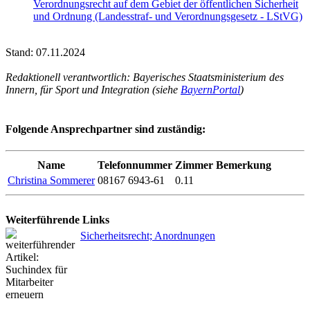
Verordnungsrecht auf dem Gebiet der öffentlichen Sicherheit
und Ordnung (Landesstraf- und Verordnungsgesetz - LStVG)
Stand: 07.11.2024
Redaktionell verantwortlich: Bayerisches Staatsministerium des
Innern, für Sport und Integration (siehe
BayernPortal
)
Folgende Ansprechpartner sind zuständig:
Name
Telefonnummer
Zimmer
Bemerkung
Christina Sommerer
08167 6943-61
0.11
Weiterführende Links
Sicherheitsrecht; Anordnungen