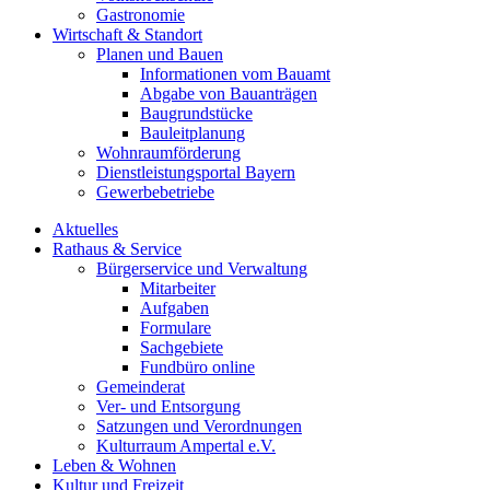
Gastronomie
Wirtschaft & Standort
Planen und Bauen
Informationen vom Bauamt
Abgabe von Bauanträgen
Baugrundstücke
Bauleitplanung
Wohnraumförderung
Dienstleistungsportal Bayern
Gewerbebetriebe
Aktuelles
Rathaus & Service
Bürgerservice und Verwaltung
Mitarbeiter
Aufgaben
Formulare
Sachgebiete
Fundbüro online
Gemeinderat
Ver- und Entsorgung
Satzungen und Verordnungen
Kulturraum Ampertal e.V.
Leben & Wohnen
Kultur und Freizeit