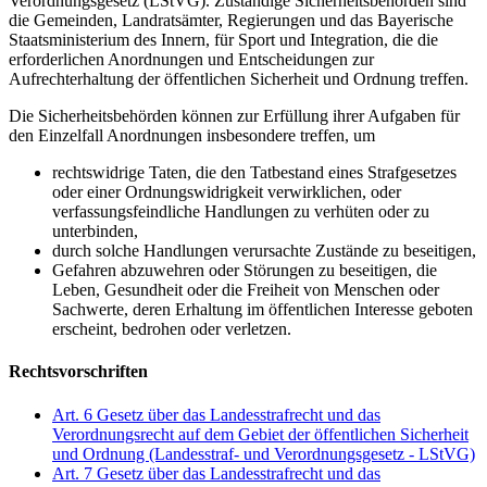
Verordnungsgesetz (LStVG). Zuständige Sicherheitsbehörden sind
die Gemeinden, Landratsämter, Regierungen und das Bayerische
Staatsministerium des Innern, für Sport und Integration, die die
erforderlichen Anordnungen und Entscheidungen zur
Aufrechterhaltung der öffentlichen Sicherheit und Ordnung treffen.
Die Sicherheitsbehörden können zur Erfüllung ihrer Aufgaben für
den Einzelfall Anordnungen insbesondere treffen, um
rechtswidrige Taten, die den Tatbestand eines Strafgesetzes
oder einer Ordnungswidrigkeit verwirklichen, oder
verfassungsfeindliche Handlungen zu verhüten oder zu
unterbinden,
durch solche Handlungen verursachte Zustände zu beseitigen,
Gefahren abzuwehren oder Störungen zu beseitigen, die
Leben, Gesundheit oder die Freiheit von Menschen oder
Sachwerte, deren Erhaltung im öffentlichen Interesse geboten
erscheint, bedrohen oder verletzen.
Rechtsvorschriften
Art. 6 Gesetz über das Landesstrafrecht und das
Verordnungsrecht auf dem Gebiet der öffentlichen Sicherheit
und Ordnung (Landesstraf- und Verordnungsgesetz - LStVG)
Art. 7 Gesetz über das Landesstrafrecht und das