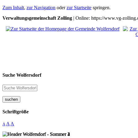
Zum Inhalt
,
zur Navigation
oder
zur Startseite
springen.
Verwaltungsgemeinschaft Zolling
| Online: https://www.vg-zolling.
Suche Wolfersdorf
suchen
Schriftgröße
A
A
A