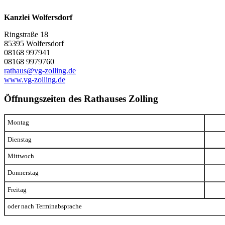
Kanzlei Wolfersdorf
Ringstraße 18
85395 Wolfersdorf
08168 997941
08168 9979760
rathaus@vg-zolling.de
www.vg-zolling.de
Öffnungszeiten des Rathauses Zolling
Montag
Dienstag
Mittwoch
Donnerstag
Freitag
oder nach Terminabsprache