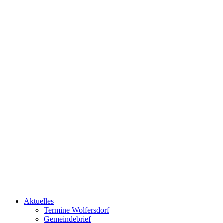
Aktuelles
Termine Wolfersdorf
Gemeindebrief