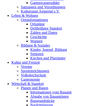
Gartenwasserzähler
Satzungen und Verordnungen
Kulturraum Ampertal e.V.
Leben & Wohnen
Ortsinformationen
Ortspläne
Defibrillator Standort
Zahlen und Daten
Geschichte
Wappen
Bildung & Soziales
Kinder, Jugend, Bildung
Senioren
Kirchen und Pfarrämter
Kultur und Freizeit
Vereine
Sporteinrichtungen
Volkshochschule
Gastronomie
Wirtschaft & Standort
Planen und Bauen
Informationen vom Bauamt
Abgabe von Bauanträgen
Baugrundstücke
Bauleitplanung