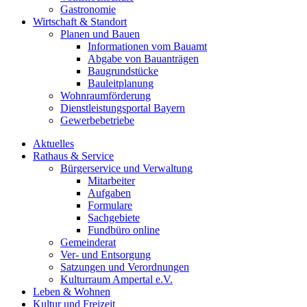
Gastronomie
Wirtschaft & Standort
Planen und Bauen
Informationen vom Bauamt
Abgabe von Bauanträgen
Baugrundstücke
Bauleitplanung
Wohnraumförderung
Dienstleistungsportal Bayern
Gewerbebetriebe
Aktuelles
Rathaus & Service
Bürgerservice und Verwaltung
Mitarbeiter
Aufgaben
Formulare
Sachgebiete
Fundbüro online
Gemeinderat
Ver- und Entsorgung
Satzungen und Verordnungen
Kulturraum Ampertal e.V.
Leben & Wohnen
Kultur und Freizeit