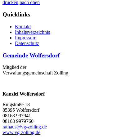
drucken
nach oben
Quicklinks
Kontakt
Inhaltsverzeichnis
Impressum
Datenschutz
Gemeinde Wolfersdorf
Mitglied der
Verwaltungsgemeinschaft Zolling
Kanzlei Wolfersdorf
Ringstraße 18
85395 Wolfersdorf
08168 997941
08168 9979760
rathaus@vg-zolling.de
www.vg-zolling.de