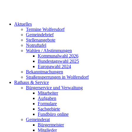
Aktuelles
Termine Wolfersdorf
Gemeindebrief
Stellenangebote
Notruftafel
Wahlen / Abstimmungen
Kommunalwahl 2026
Bundestagswahl 2025
Europawahl 2024
Bekanntmachungen
Straßensperrungen in Wolfersdorf
Rathaus & Service
Bürgerservice und Verwaltung
Mitarbeiter
Aufgaben
Formulare
Sachgebiete
Fundbüro online
Gemeinderat
Bürgermeister
Mitglieder