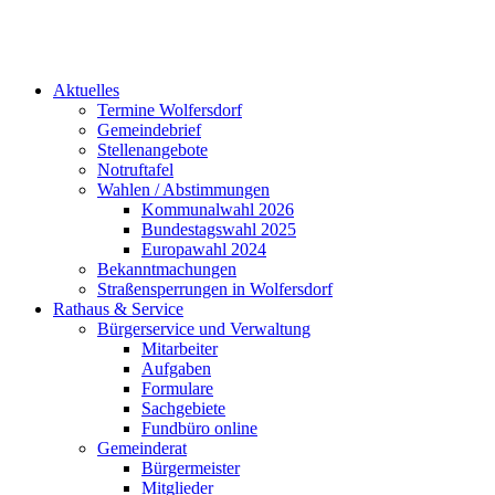
Aktuelles
Termine Wolfersdorf
Gemeindebrief
Stellenangebote
Notruftafel
Wahlen / Abstimmungen
Kommunalwahl 2026
Bundestagswahl 2025
Europawahl 2024
Bekanntmachungen
Straßensperrungen in Wolfersdorf
Rathaus & Service
Bürgerservice und Verwaltung
Mitarbeiter
Aufgaben
Formulare
Sachgebiete
Fundbüro online
Gemeinderat
Bürgermeister
Mitglieder