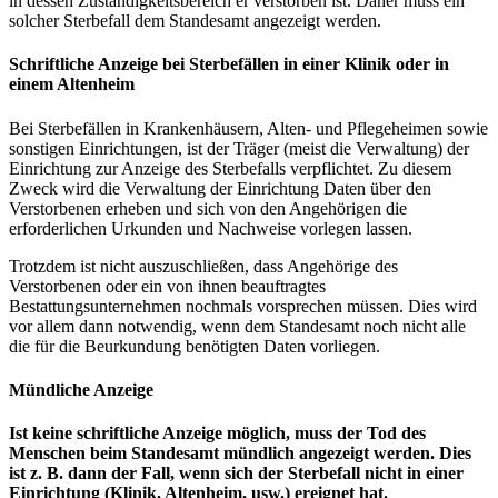
in dessen Zuständigkeitsbereich er verstorben ist. Daher muss ein
solcher Sterbefall dem Standesamt angezeigt werden.
Schriftliche Anzeige bei Sterbefällen in einer Klinik oder in
einem Altenheim
Bei Sterbefällen in Krankenhäusern, Alten- und Pflegeheimen sowie
sonstigen Einrichtungen, ist der Träger (meist die Verwaltung) der
Einrichtung zur Anzeige des Sterbefalls verpflichtet. Zu diesem
Zweck wird die Verwaltung der Einrichtung Daten über den
Verstorbenen erheben und sich von den Angehörigen die
erforderlichen Urkunden und Nachweise vorlegen lassen.
Trotzdem ist nicht auszuschließen, dass Angehörige des
Verstorbenen oder ein von ihnen beauftragtes
Bestattungsunternehmen nochmals vorsprechen müssen. Dies wird
vor allem dann notwendig, wenn dem Standesamt noch nicht alle
die für die Beurkundung benötigten Daten vorliegen.
Mündliche Anzeige
Ist keine schriftliche Anzeige möglich, muss der Tod des
Menschen beim Standesamt mündlich angezeigt werden. Dies
ist z. B. dann der Fall, wenn sich der Sterbefall nicht in einer
Einrichtung (Klinik, Altenheim, usw.) ereignet hat.