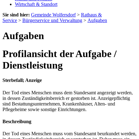
Wirtschaft & Standort
Sie sind hier:
Gemeinde Wolfersdorf
>
Rathaus &
Service
>
Bürgerservice und Verwaltung
>
Aufgaben
Aufgaben
Profilansicht der Aufgabe /
Dienstleistung
Sterbefall; Anzeige
Der Tod eines Menschen muss dem Standesamt angezeigt werden,
in dessen Zuständigkeitsbereich er gestorben ist. Anzeigepflichtig
sind Bestattungsunternehmen, Krankenhäuser, Alten- und
Pflegeheime sowie sonstige Einrichtungen.
Beschreibung
Der Tod eines Menschen muss vom Standesamt beurkundet werden,