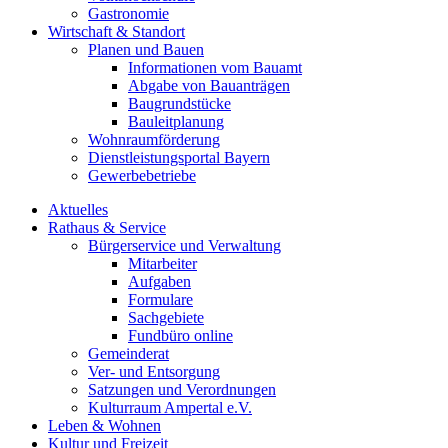
Gastronomie
Wirtschaft & Standort
Planen und Bauen
Informationen vom Bauamt
Abgabe von Bauanträgen
Baugrundstücke
Bauleitplanung
Wohnraumförderung
Dienstleistungsportal Bayern
Gewerbebetriebe
Aktuelles
Rathaus & Service
Bürgerservice und Verwaltung
Mitarbeiter
Aufgaben
Formulare
Sachgebiete
Fundbüro online
Gemeinderat
Ver- und Entsorgung
Satzungen und Verordnungen
Kulturraum Ampertal e.V.
Leben & Wohnen
Kultur und Freizeit