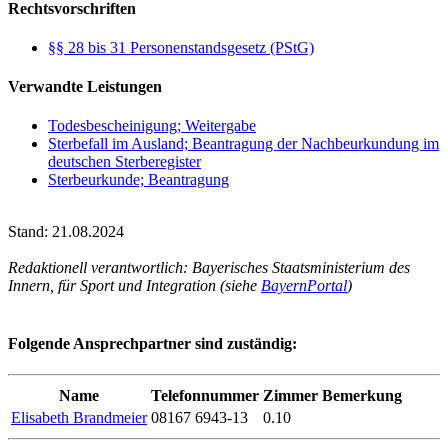
Rechtsvorschriften
§§ 28 bis 31 Personenstandsgesetz (PStG)
Verwandte Leistungen
Todesbescheinigung; Weitergabe
Sterbefall im Ausland; Beantragung der Nachbeurkundung im
deutschen Sterberegister
Sterbeurkunde; Beantragung
Stand: 21.08.2024
Redaktionell verantwortlich: Bayerisches Staatsministerium des
Innern, für Sport und Integration (siehe
BayernPortal
)
Folgende Ansprechpartner sind zuständig:
Name
Telefonnummer
Zimmer
Bemerkung
Elisabeth Brandmeier
08167 6943-13
0.10