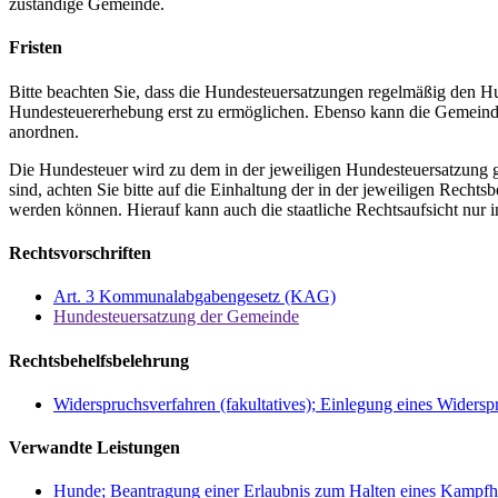
zuständige Gemeinde.
Fristen
Bitte beachten Sie, dass die Hundesteuersatzungen regelmäßig den H
Hundesteuererhebung erst zu ermöglichen. Ebenso kann die Gemein
anordnen.
Die Hundesteuer wird zu dem in der jeweiligen Hundesteuersatzung g
sind, achten Sie bitte auf die Einhaltung der in der jeweiligen Rec
werden können. Hierauf kann auch die staatliche Rechtsaufsicht nur
Rechtsvorschriften
Art. 3 Kommunalabgabengesetz (KAG)
Hundesteuersatzung der Gemeinde
Rechtsbehelfsbelehrung
Widerspruchsverfahren (fakultatives); Einlegung eines Widersp
Verwandte Leistungen
Hunde; Beantragung einer Erlaubnis zum Halten eines Kampfh