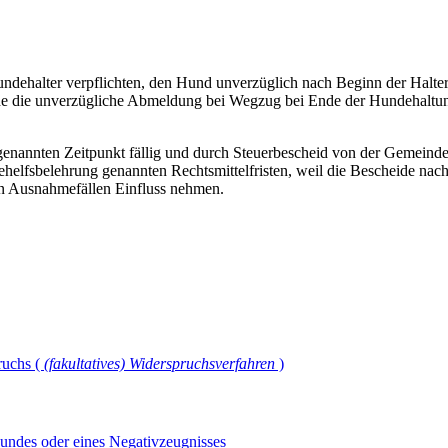
undehalter verpflichten, den Hund unverzüglich nach Beginn der Halte
de die unverzügliche Abmeldung bei Wegzug bei Ende der Hundehaltu
enannten Zeitpunkt fällig und durch Steuerbescheid von der Gemeinde
htsbehelfsbelehrung genannten Rechtsmittelfristen, weil die Bescheide
 in Ausnahmefällen Einfluss nehmen.
ruchs (
(fakultatives) Widerspruchsverfahren
)
undes oder eines Negativzeugnisses