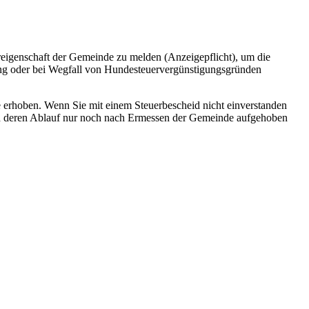
reigenschaft der Gemeinde zu melden (Anzeigepflicht), um die
ng oder bei Wegfall von Hundesteuervergünstigungsgründen
 erhoben. Wenn Sie mit einem Steuerbescheid nicht einverstanden
 nach deren Ablauf nur noch nach Ermessen der Gemeinde aufgehoben