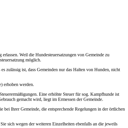
ng erlassen. Weil die Hundesteuersatzungen von Gemeinde zu
steuersatzung möglich.
 es zulässig ist, dass Gemeinden nur das Halten von Hunden, nicht
e) erhoben werden.
Steuerermäßigungen. Eine erhöhte Steuer für sog. Kampfhunde ist
it Gebrauch gemacht wird, liegt im Ermessen der Gemeinde.
e bei Ihrer Gemeinde, die entsprechende Regelungen in der örtlichen
sich wegen der weiteren Einzelheiten ebenfalls an die jeweils