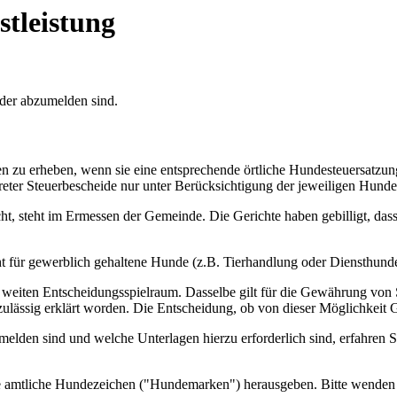
stleistung
der abzumelden sind.
en zu erheben, wenn sie eine entsprechende örtliche Hundesteuersatzu
eter Steuerbescheide nur unter Berücksichtigung der jeweiligen Hunde
ht, steht im Ermessen der Gemeinde. Die Gerichte haben gebilligt, dass
ht für gewerblich gehaltene Hunde (z.B. Tierhandlung oder Diensthund
weiten Entscheidungsspielraum. Dasselbe gilt für die Gewährung von 
ür zulässig erklärt worden. Die Entscheidung, ob von dieser Möglichke
lden sind und welche Unterlagen hierzu erforderlich sind, erfahren Si
tliche Hundezeichen ("Hundemarken") herausgeben. Bitte wenden Sie 