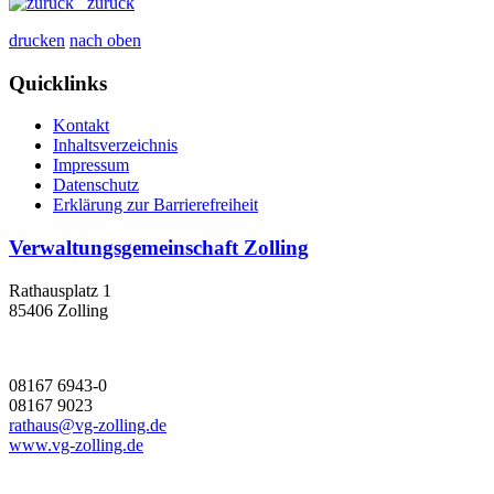
zurück
drucken
nach oben
Quicklinks
Kontakt
Inhaltsverzeichnis
Impressum
Datenschutz
Erklärung zur Barrierefreiheit
Verwaltungsgemeinschaft Zolling
Rathausplatz 1
85406 Zolling
08167 6943-0
08167 9023
rathaus@vg-zolling.de
www.vg-zolling.de