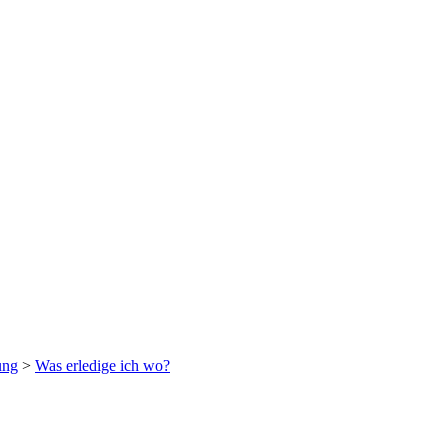
ung
>
Was erledige ich wo?