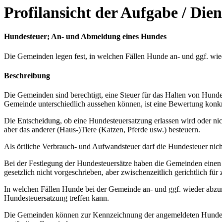
Profilansicht der Aufgabe / Dien
Hundesteuer; An- und Abmeldung eines Hundes
Die Gemeinden legen fest, in welchen Fällen Hunde an- und ggf. wie
Beschreibung
Die Gemeinden sind berechtigt, eine Steuer für das Halten von Hund
Gemeinde unterschiedlich aussehen können, ist eine Bewertung konkr
Die Entscheidung, ob eine Hundesteuersatzung erlassen wird oder nic
aber das anderer (Haus-)Tiere (Katzen, Pferde usw.) besteuern.
Als örtliche Verbrauch- und Aufwandsteuer darf die Hundesteuer nic
Bei der Festlegung der Hundesteuersätze haben die Gemeinden einen 
gesetzlich nicht vorgeschrieben, aber zwischenzeitlich gerichtlich f
In welchen Fällen Hunde bei der Gemeinde an- und ggf. wieder abzume
Hundesteuersatzung treffen kann.
Die Gemeinden können zur Kennzeichnung der angemeldeten Hunde am