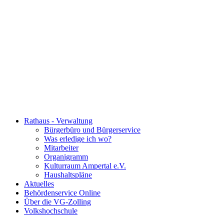
Rathaus - Verwaltung
Bürgerbüro und Bürgerservice
Was erledige ich wo?
Mitarbeiter
Organigramm
Kulturraum Ampertal e.V.
Haushaltspläne
Aktuelles
Behördenservice Online
Über die VG-Zolling
Volkshochschule