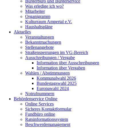
Bürgerbüro und Bürgerservice
Was erledige ich wo?
Mitarbeiter
Organigramm
Kulturraum Ampertal e.V.
Haushaltspläne
Aktuelles
Veranstaltungen
Bekanntmachungen
Stellenangebote
Straßensperrungen im VG-Bereich
Ausschreibungen / Vergabe
Information über Ausschreibungen
Information über Vergaben
Wahlen / Abstimmungen
Kommunalwahl 2026
Bundestagswahl 2025
Europawahl 2024
Notrufnummern
Behördenservice Online
Online Services
Sicheres Kontaktformular
Fundbüro online
Ratsinformationssystem
Beschwerdemanagement