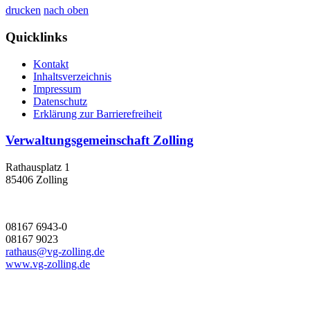
drucken
nach oben
Quicklinks
Kontakt
Inhaltsverzeichnis
Impressum
Datenschutz
Erklärung zur Barrierefreiheit
Verwaltungsgemeinschaft Zolling
Rathausplatz 1
85406 Zolling
08167 6943-0
08167 9023
rathaus@vg-zolling.de
www.vg-zolling.de