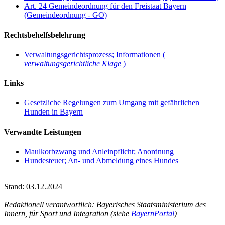
Art. 24 Gemeindeordnung für den Freistaat Bayern
(Gemeindeordnung - GO)
Rechtsbehelfsbelehrung
Verwaltungsgerichtsprozess; Informationen (
verwaltungsgerichtliche Klage
)
Links
Gesetzliche Regelungen zum Umgang mit gefährlichen
Hunden in Bayern
Verwandte Leistungen
Maulkorbzwang und Anleinpflicht; Anordnung
Hundesteuer; An- und Abmeldung eines Hundes
Stand: 03.12.2024
Redaktionell verantwortlich: Bayerisches Staatsministerium des
Innern, für Sport und Integration (siehe
BayernPortal
)