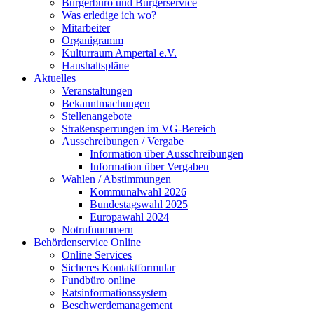
Bürgerbüro und Bürgerservice
Was erledige ich wo?
Mitarbeiter
Organigramm
Kulturraum Ampertal e.V.
Haushaltspläne
Aktuelles
Veranstaltungen
Bekanntmachungen
Stellenangebote
Straßensperrungen im VG-Bereich
Ausschreibungen / Vergabe
Information über Ausschreibungen
Information über Vergaben
Wahlen / Abstimmungen
Kommunalwahl 2026
Bundestagswahl 2025
Europawahl 2024
Notrufnummern
Behördenservice Online
Online Services
Sicheres Kontaktformular
Fundbüro online
Ratsinformationssystem
Beschwerdemanagement