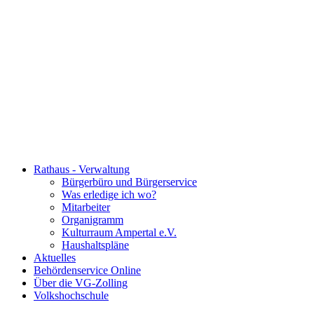
Rathaus - Verwaltung
Bürgerbüro und Bürgerservice
Was erledige ich wo?
Mitarbeiter
Organigramm
Kulturraum Ampertal e.V.
Haushaltspläne
Aktuelles
Behördenservice Online
Über die VG-Zolling
Volkshochschule