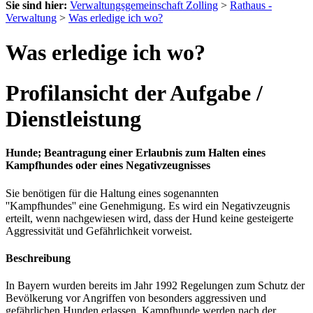
Sie sind hier:
Verwaltungsgemeinschaft Zolling
>
Rathaus -
Verwaltung
>
Was erledige ich wo?
Was erledige ich wo?
Profilansicht der Aufgabe /
Dienstleistung
Hunde; Beantragung einer Erlaubnis zum Halten eines
Kampfhundes oder eines Negativzeugnisses
Sie benötigen für die Haltung eines sogenannten
''Kampfhundes'' eine Genehmigung. Es wird ein Negativzeugnis
erteilt, wenn nachgewiesen wird, dass der Hund keine gesteigerte
Aggressivität und Gefährlichkeit vorweist.
Beschreibung
In Bayern wurden bereits im Jahr 1992 Regelungen zum Schutz der
Bevölkerung vor Angriffen von besonders aggressiven und
gefährlichen Hunden erlassen. Kampfhunde werden nach der