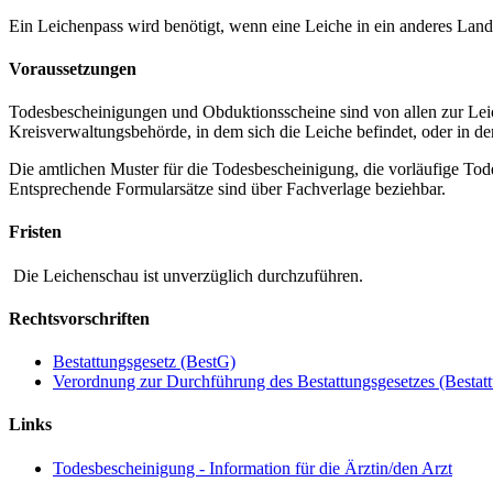
Ein Leichenpass wird benötigt, wenn eine Leiche in ein anderes Land
Voraussetzungen
Todesbescheinigungen und Obduktionsscheine sind von allen zur Leiche
Kreisverwaltungsbehörde, in dem sich die Leiche befindet, oder in d
Die amtlichen Muster für die Todesbescheinigung, die vorläufige To
Entsprechende Formularsätze sind über Fachverlage beziehbar.
Fristen
Die Leichenschau ist unverzüglich durchzuführen.
Rechtsvorschriften
Bestattungsgesetz (BestG)
Verordnung zur Durchführung des Bestattungsgesetzes (Besta
Links
Todesbescheinigung - Information für die Ärztin/den Arzt