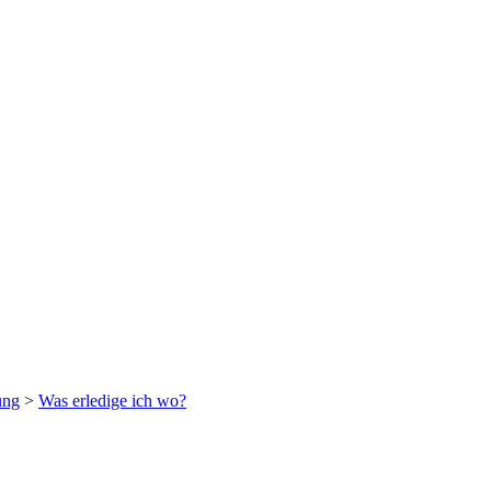
ung
>
Was erledige ich wo?