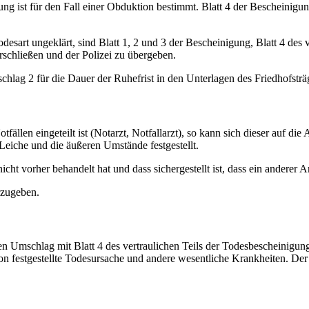
ng ist für den Fall einer Obduktion bestimmt. Blatt 4 der Bescheinigun
odesart ungeklärt, sind Blatt 1, 2 und 3 der Bescheinigung, Blatt 4 des
rschließen und der Polizei zu übergeben.
chlag 2 für die Dauer der Ruhefrist in den Unterlagen des Friedhofsträ
fällen eingeteilt ist (Notarzt, Notfallarzt), so kann sich dieser auf di
 Leiche und die äußeren Umstände festgestellt.
icht vorher behandelt hat und dass sichergestellt ist, dass ein anderer A
rzugeben.
n Umschlag mit Blatt 4 des vertraulichen Teils der Todesbescheinigun
 festgestellte Todesursache und andere wesentliche Krankheiten. Der