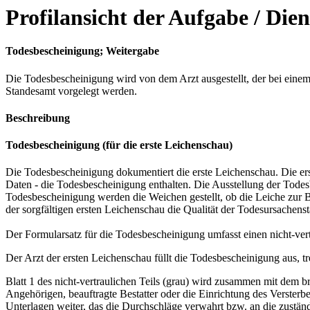
Profilansicht der Aufgabe / Dien
Todesbescheinigung; Weitergabe
Die Todesbescheinigung wird von dem Arzt ausgestellt, der bei einem 
Standesamt vorgelegt werden.
Beschreibung
Todesbescheinigung (für die erste Leichenschau)
Die Todesbescheinigung dokumentiert die erste Leichenschau. Die er
Daten - die Todesbescheinigung enthalten. Die Ausstellung der Todesbe
Todesbescheinigung werden die Weichen gestellt, ob die Leiche zur Be
der sorgfältigen ersten Leichenschau die Qualität der Todesursachensta
Der Formularsatz für die Todesbescheinigung umfasst einen nicht-vertra
Der Arzt der ersten Leichenschau füllt die Todesbescheinigung aus, tre
Blatt 1 des nicht-vertraulichen Teils (grau) wird zusammen mit dem 
Angehörigen, beauftragte Bestatter oder die Einrichtung des Versterb
Unterlagen weiter, das die Durchschläge verwahrt bzw. an die zuständi