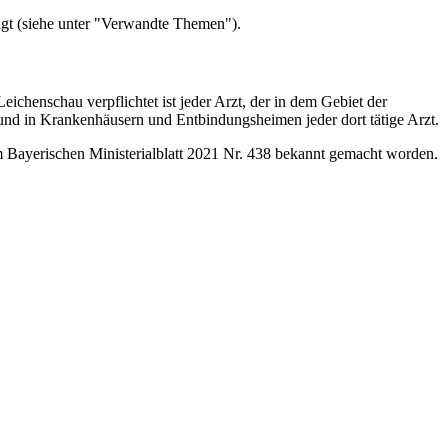
ngt (siehe unter "Verwandte Themen").
ichenschau verpflichtet ist jeder Arzt, der in dem Gebiet der
 und in Krankenhäusern und Entbindungsheimen jeder dort tätige Arzt.
m Bayerischen Ministerialblatt 2021 Nr. 438 bekannt gemacht worden.