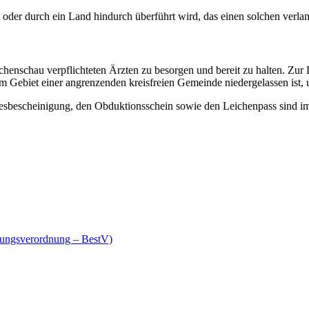
 oder durch ein Land hindurch überführt wird, das einen solchen verla
nschau verpflichteten Ärzten zu besorgen und bereit zu halten. Zur Le
em Gebiet einer angrenzenden kreisfreien Gemeinde niedergelassen ist,
desbescheinigung, den Obduktionsschein sowie den Leichenpass sind i
ttungsverordnung – BestV)