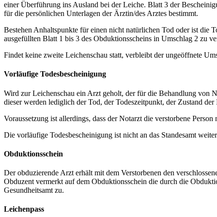
einer Überführung ins Ausland bei der Leiche. Blatt 3 der Bescheinigu
für die persönlichen Unterlagen der Ärztin/des Arztes bestimmt.
Bestehen Anhaltspunkte für einen nicht natürlichen Tod oder ist die T
ausgefüllten Blatt 1 bis 3 des Obduktionsscheins in Umschlag 2 zu ve
Findet keine zweite Leichenschau statt, verbleibt der ungeöffnete Ums
Vorläufige Todesbescheinigung
Wird zur Leichenschau ein Arzt geholt, der für die Behandlung von Not
dieser werden lediglich der Tod, der Todeszeitpunkt, der Zustand der
Voraussetzung ist allerdings, dass der Notarzt die verstorbene Person n
Die vorläufige Todesbescheinigung ist nicht an das Standesamt weite
Obduktionsschein
Der obduzierende Arzt erhält mit dem Verstorbenen den verschlossene
Obduzent vermerkt auf dem Obduktionsschein die durch die Obduktion
Gesundheitsamt zu.
Leichenpass