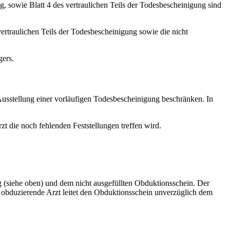
g, sowie Blatt 4 des vertraulichen Teils der Todesbescheinigung sind
 vertraulichen Teils der Todesbescheinigung sowie die nicht
gers.
e Ausstellung einer vorläufigen Todesbescheinigung beschränken. In
rzt die noch fehlenden Feststellungen treffen wird.
g (siehe oben) und dem nicht ausgefüllten Obduktionsschein. Der
 obduzierende Arzt leitet den Obduktionsschein unverzüglich dem