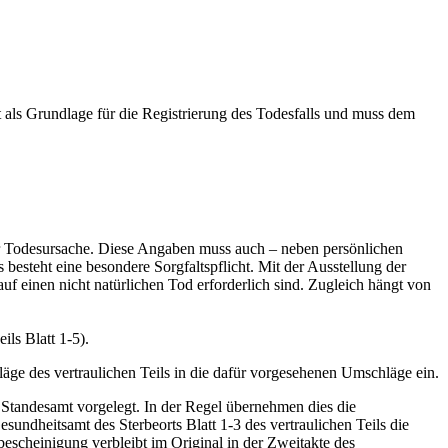
t als Grundlage für die Registrierung des Todesfalls und muss dem
der Todesursache. Diese Angaben muss auch – neben persönlichen
 besteht eine besondere Sorgfaltspflicht. Mit der Ausstellung der
f einen nicht natürlichen Tod erforderlich sind. Zugleich hängt von
ils Blatt 1-5).
chläge des vertraulichen Teils in die dafür vorgesehenen Umschläge ein.
 Standesamt vorgelegt. In der Regel übernehmen dies die
sundheitsamt des Sterbeorts Blatt 1-3 des vertraulichen Teils die
sbescheinigung verbleibt im Original in der Zweitakte des