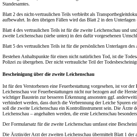
Standesamtes.
Blatt 2 des nicht-vertraulichen Teils verbleibt als Transportbegleit
aufbewahrt. In den übrigen Fällen wird das Blatt 2 in den Unterlagen 
Blatt 4 des vertraulichen Teils ist für die zweite Leichenschau und
zweite Leichenschau (siehe unten) in den dafür vorgesehenen Umschl
Blatt 5 des vertraulichen Teils ist für die persönlichen Unterlagen des
Bestehen Anhaltspunkte für einen nicht natürlichen Tod, ist die Tode
Polizei zu übergeben. Der nicht vertrauliche Teil der Todesbescheinig
Bescheinigung über die zweite Leichenschau
Ist für den Verstorbenen eine Feuerbestattung vorgesehen, ist vor d
Leichenschau vor Feuerbestattungen nicht nur bezogen auf die Herste
wichtiger Baustein zur besseren Erkennung ansonsten ggf. anderweiti
verhindert werden, dass durch die Verbrennung der Leiche Spuren ei
soll die zweite Leichenschau ein Kontrollinstrument sein. Die Ärzte 
Leichenschau – angehalten werden, die erste Leichenschau besonders 
Der Formularsatz für die zweite Leichenschau umfasst eine Bescheini
Die Ärztin/der Arzt der zweiten Leichenschau übermittelt Blatt 1 de