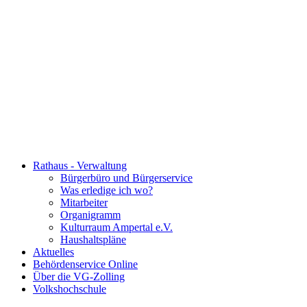
Rathaus - Verwaltung
Bürgerbüro und Bürgerservice
Was erledige ich wo?
Mitarbeiter
Organigramm
Kulturraum Ampertal e.V.
Haushaltspläne
Aktuelles
Behördenservice Online
Über die VG-Zolling
Volkshochschule