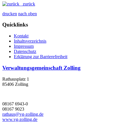
zurück
drucken
nach oben
Quicklinks
Kontakt
Inhaltsverzeichnis
Impressum
Datenschutz
Erklärung zur Barrierefreiheit
Verwaltungsgemeinschaft Zolling
Rathausplatz 1
85406 Zolling
08167 6943-0
08167 9023
rathaus@vg-zolling.de
www.vg-zolling.de