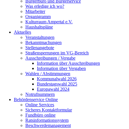
Bürgerbüro und Bürgerservice
Was erledige ich wo?
Mitarbeiter
Organigramm
Kulturraum Ampertal e.V.
Haushaltspläne
Aktuelles
Veranstaltungen
Bekanntmachungen
Stellenangebote
Straßensperrungen im VG-Bereich
Ausschreibungen / Vergabe
Information über Ausschreibungen
Information über Vergaben
Wahlen / Abstimmungen
Kommunalwahl 2026
Bundestagswahl 2025
Europawahl 2024
Notrufnummern
Behördenservice Online
Online Services
Sicheres Kontaktformular
Fundbüro online
Ratsinformationssystem
Beschwerdemanagement