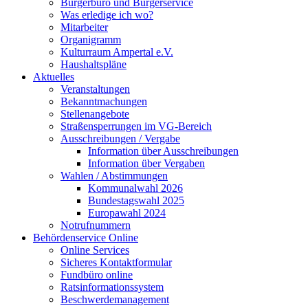
Bürgerbüro und Bürgerservice
Was erledige ich wo?
Mitarbeiter
Organigramm
Kulturraum Ampertal e.V.
Haushaltspläne
Aktuelles
Veranstaltungen
Bekanntmachungen
Stellenangebote
Straßensperrungen im VG-Bereich
Ausschreibungen / Vergabe
Information über Ausschreibungen
Information über Vergaben
Wahlen / Abstimmungen
Kommunalwahl 2026
Bundestagswahl 2025
Europawahl 2024
Notrufnummern
Behördenservice Online
Online Services
Sicheres Kontaktformular
Fundbüro online
Ratsinformationssystem
Beschwerdemanagement