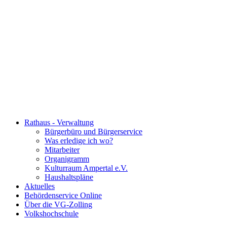
Rathaus - Verwaltung
Bürgerbüro und Bürgerservice
Was erledige ich wo?
Mitarbeiter
Organigramm
Kulturraum Ampertal e.V.
Haushaltspläne
Aktuelles
Behördenservice Online
Über die VG-Zolling
Volkshochschule