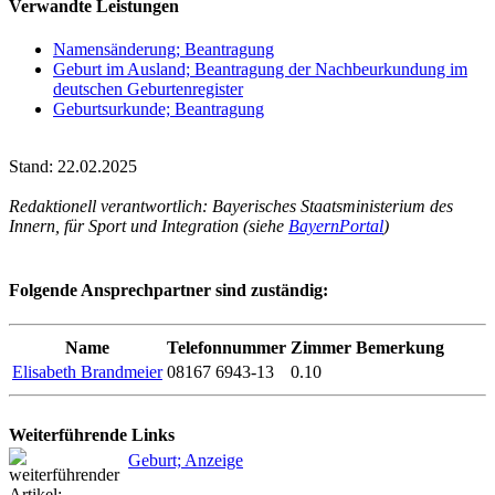
Verwandte Leistungen
Namensänderung; Beantragung
Geburt im Ausland; Beantragung der Nachbeurkundung im
deutschen Geburtenregister
Geburtsurkunde; Beantragung
Stand: 22.02.2025
Redaktionell verantwortlich: Bayerisches Staatsministerium des
Innern, für Sport und Integration (siehe
BayernPortal
)
Folgende Ansprechpartner sind zuständig:
Name
Telefonnummer
Zimmer
Bemerkung
Elisabeth Brandmeier
08167 6943-13
0.10
Weiterführende Links
Geburt; Anzeige