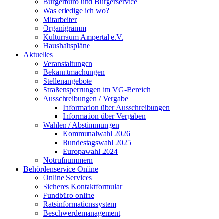
Bürgerbüro und Bürgerservice
Was erledige ich wo?
Mitarbeiter
Organigramm
Kulturraum Ampertal e.V.
Haushaltspläne
Aktuelles
Veranstaltungen
Bekanntmachungen
Stellenangebote
Straßensperrungen im VG-Bereich
Ausschreibungen / Vergabe
Information über Ausschreibungen
Information über Vergaben
Wahlen / Abstimmungen
Kommunalwahl 2026
Bundestagswahl 2025
Europawahl 2024
Notrufnummern
Behördenservice Online
Online Services
Sicheres Kontaktformular
Fundbüro online
Ratsinformationssystem
Beschwerdemanagement