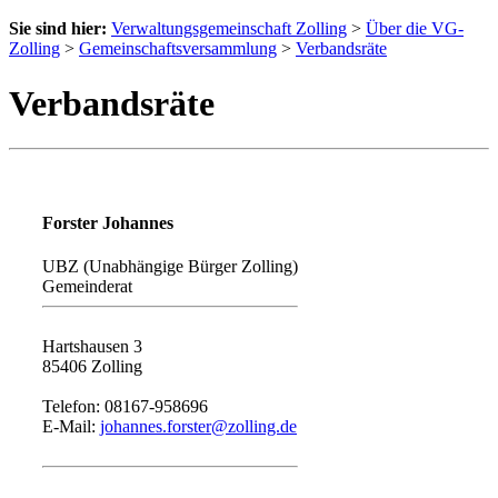
Sie sind hier:
Verwaltungsgemeinschaft Zolling
>
Über die VG-
Zolling
>
Gemeinschaftsversammlung
>
Verbandsräte
Verbandsräte
Forster Johannes
UBZ (Unabhängige Bürger Zolling)
Gemeinderat
Hartshausen 3
85406 Zolling
Telefon: 08167-958696
E-Mail:
johannes.forster@zolling.de