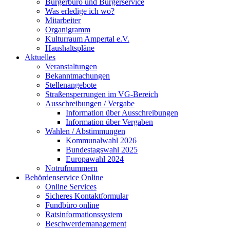
Bürgerbüro und Bürgerservice
Was erledige ich wo?
Mitarbeiter
Organigramm
Kulturraum Ampertal e.V.
Haushaltspläne
Aktuelles
Veranstaltungen
Bekanntmachungen
Stellenangebote
Straßensperrungen im VG-Bereich
Ausschreibungen / Vergabe
Information über Ausschreibungen
Information über Vergaben
Wahlen / Abstimmungen
Kommunalwahl 2026
Bundestagswahl 2025
Europawahl 2024
Notrufnummern
Behördenservice Online
Online Services
Sicheres Kontaktformular
Fundbüro online
Ratsinformationssystem
Beschwerdemanagement