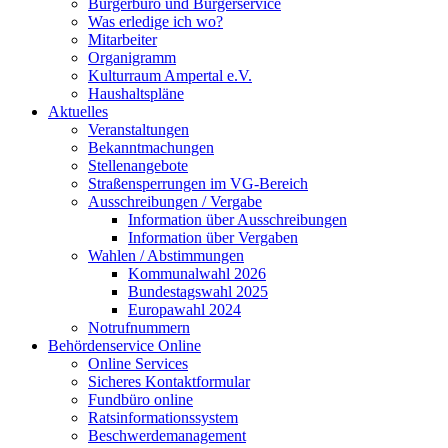
Bürgerbüro und Bürgerservice
Was erledige ich wo?
Mitarbeiter
Organigramm
Kulturraum Ampertal e.V.
Haushaltspläne
Aktuelles
Veranstaltungen
Bekanntmachungen
Stellenangebote
Straßensperrungen im VG-Bereich
Ausschreibungen / Vergabe
Information über Ausschreibungen
Information über Vergaben
Wahlen / Abstimmungen
Kommunalwahl 2026
Bundestagswahl 2025
Europawahl 2024
Notrufnummern
Behördenservice Online
Online Services
Sicheres Kontaktformular
Fundbüro online
Ratsinformationssystem
Beschwerdemanagement