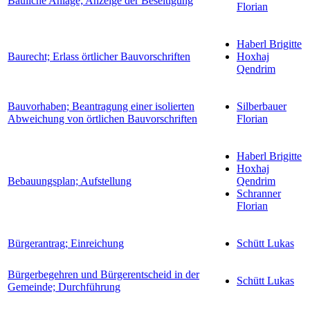
Bauliche Anlage; Anzeige der Beseitigung
Florian
Haberl Brigitte
Baurecht; Erlass örtlicher Bauvorschriften
Hoxhaj
Qendrim
Bauvorhaben; Beantragung einer isolierten
Silberbauer
Abweichung von örtlichen Bauvorschriften
Florian
Haberl Brigitte
Hoxhaj
Bebauungsplan; Aufstellung
Qendrim
Schranner
Florian
Bürgerantrag; Einreichung
Schütt Lukas
Bürgerbegehren und Bürgerentscheid in der
Schütt Lukas
Gemeinde; Durchführung