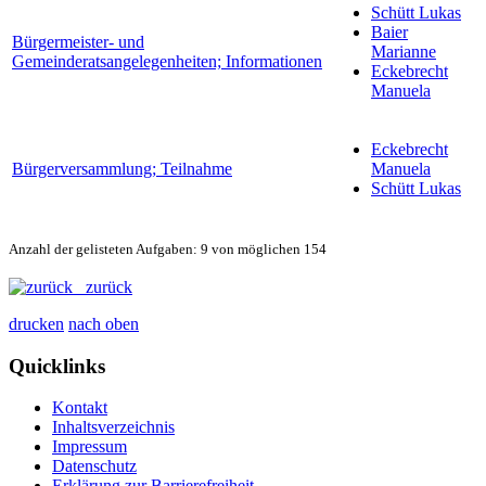
Schütt Lukas
Baier
Bürgermeister- und
Marianne
Gemeinderatsangelegenheiten; Informationen
Eckebrecht
Manuela
Eckebrecht
Bürgerversammlung; Teilnahme
Manuela
Schütt Lukas
Anzahl der gelisteten Aufgaben: 9 von möglichen 154
zurück
drucken
nach oben
Quicklinks
Kontakt
Inhaltsverzeichnis
Impressum
Datenschutz
Erklärung zur Barrierefreiheit