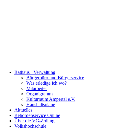
Rathaus - Verwaltung
Bürgerbüro und Bürgerservice
Was erledige ich wo?
Mitarbeiter
Organigramm
Kulturraum Ampertal e.V.
Haushaltspläne
Aktuelles
Behördenservice Online
Über die VG-Zolling
Volkshochschule