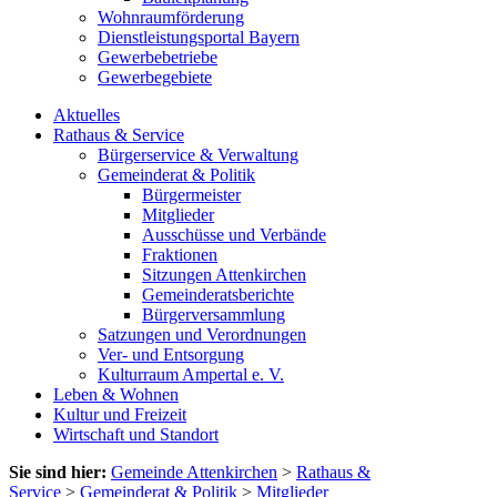
Wohnraumförderung
Dienstleistungsportal Bayern
Gewerbebetriebe
Gewerbegebiete
Aktuelles
Rathaus & Service
Bürgerservice & Verwaltung
Gemeinderat & Politik
Bürgermeister
Mitglieder
Ausschüsse und Verbände
Fraktionen
Sitzungen Attenkirchen
Gemeinderatsberichte
Bürgerversammlung
Satzungen und Verordnungen
Ver- und Entsorgung
Kulturraum Ampertal e. V.
Leben & Wohnen
Kultur und Freizeit
Wirtschaft und Standort
Sie sind hier:
Gemeinde Attenkirchen
>
Rathaus &
Service
>
Gemeinderat & Politik
>
Mitglieder